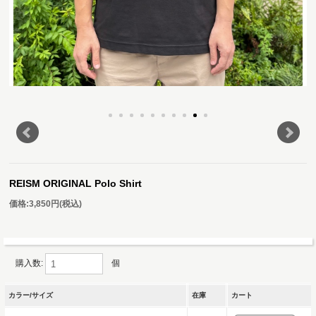
REISM ORIGINAL Polo Shirt
価格:
3,850円
(税込)
購入数:
個
カラー/サイズ
在庫
カート