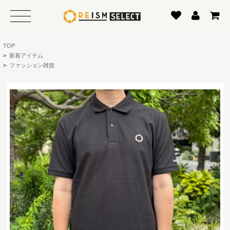
TOP
>
新着アイテム
>
ファッション雑貨