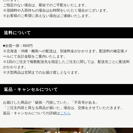
ご指定のない場合は、最短でのご手配をいたします。
※混雑時や入荷待ちの場合はお時間をいただく場合がございます。
※お客様のご希望に添えない場合はご連絡いたします。
送料について
■全国一律：660円
※北海道・沖縄・離島への配送は、別途料金がかかります。配送料の確定後メ
ールにて合計金額をご案内いたします。
※1回のご注文で複数配送先を指定したご注文に関しては、配送先ごとに配送料
がかかります。
※大型商品は玄関までのお届け渡しとなります。
返品・キャンセルについて
お届けした商品が「破損・汚損していた」「不良等がある」
「ご注文内容と異なる商品が届いた」場合は、交換をさせていただきます。
返品・キャンセルについての詳細は
こちら