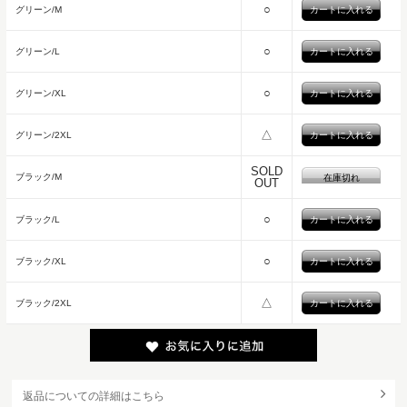
○
グリーン/M
○
グリーン/L
○
グリーン/XL
△
グリーン/2XL
SOLD
ブラック/M
在庫切れ
OUT
○
ブラック/L
○
ブラック/XL
△
ブラック/2XL
返品についての詳細はこちら