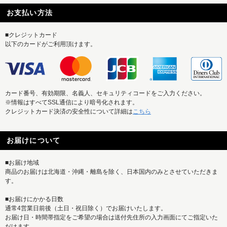
お支払い方法
■クレジットカード
以下のカードがご利用頂けます。
カード番号、有効期限、名義人、セキュリティコードをご入力ください。
※情報はすべてSSL通信により暗号化されます。
クレジットカード決済の安全性について詳細は
こちら
お届けについて
■お届け地域
商品のお届けは北海道・沖縄・離島を除く、日本国内のみとさせていただきま
す。
■お届けにかかる日数
通常4営業日前後（土日・祝日除く）でお届けいたします。
お届け日・時間帯指定をご希望の場合は送付先住所の入力画面にてご指定いた
だけます。