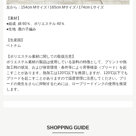
左から：154cm Mサイズ / 165cm Mサイズ / 174cm Lサイズ
【素材】
●組成 綿 60％、ポリエステル 40％
●生地 鹿の子編み
【生産国】
ベトナム
【ポリエステル素材に関しての取扱注意】
ポリエステル素材の製品は使用している染料の特徴として、プリントや熱
加工時の状況、および保管環境・条件等により昇華移染（ブリード）を起
こすことがあります。熱加工は120℃以下を推奨しますが、120℃以下でも
ブリードを起こすことがありますので温度管理に注意してください。ブリ
ードの発生をさらに抑制するためには、ローブリードインクの使用を推奨
します。
SHOPPING GUIDE