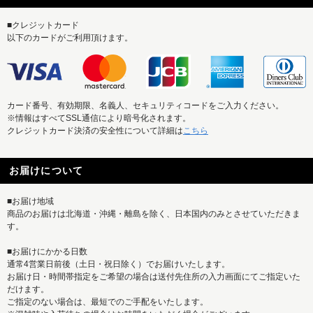
■クレジットカード
以下のカードがご利用頂けます。
カード番号、有効期限、名義人、セキュリティコードをご入力ください。
※情報はすべてSSL通信により暗号化されます。
クレジットカード決済の安全性について詳細は
こちら
お届けについて
■お届け地域
商品のお届けは北海道・沖縄・離島を除く、日本国内のみとさせていただきま
す。
■お届けにかかる日数
通常4営業日前後（土日・祝日除く）でお届けいたします。
お届け日・時間帯指定をご希望の場合は送付先住所の入力画面にてご指定いた
だけます。
ご指定のない場合は、最短でのご手配をいたします。