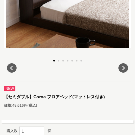
NEW
【セミダブル】Coroa フロアベッド(マットレス付き)
価格:
48,616円
(税込)
購入数:
個