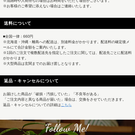
※混雑時や入荷待ちの場合はお時間をいただく場合がございます。
※お客様のご希望に添えない場合はご連絡いたします。
送料について
■全国一律：660円
※北海道・沖縄・離島への配送は、別途料金がかかります。配送料の確定後メ
ールにて合計金額をご案内いたします。
※1回のご注文で複数配送先を指定したご注文に関しては、配送先ごとに配送料
がかかります。
※大型商品は玄関までのお届け渡しとなります。
返品・キャンセルについて
お届けした商品が「破損・汚損していた」「不良等がある」
「ご注文内容と異なる商品が届いた」場合は、交換をさせていただきます。
返品・キャンセルについての詳細は
こちら