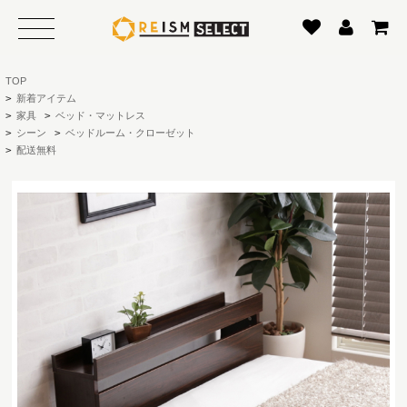
TOP
>
新着アイテム
>
家具
>
ベッド・マットレス
>
シーン
>
ベッドルーム・クローゼット
>
配送無料