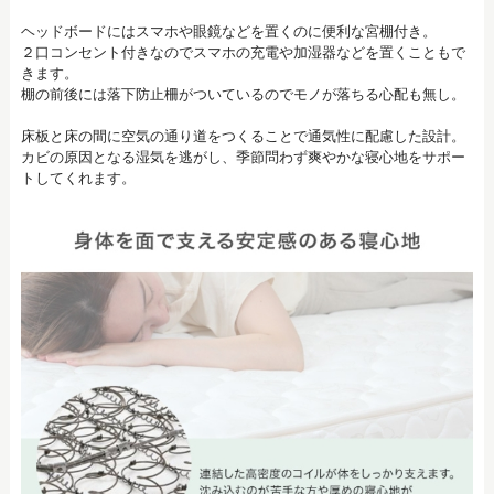
ヘッドボードにはスマホや眼鏡などを置くのに便利な宮棚付き。
２口コンセント付きなのでスマホの充電や加湿器などを置くこともで
きます。
棚の前後には落下防止柵がついているのでモノが落ちる心配も無し。
床板と床の間に空気の通り道をつくることで通気性に配慮した設計。
カビの原因となる湿気を逃がし、季節問わず爽やかな寝心地をサポー
トしてくれます。