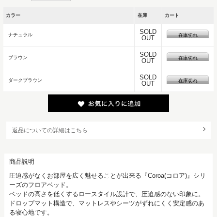
カラー
在庫
カート
SOLD
ナチュラル
在庫切れ
OUT
SOLD
ブラウン
在庫切れ
OUT
SOLD
ダークブラウン
在庫切れ
OUT
返品についての詳細はこちら
商品説明
圧迫感がなくお部屋を広く魅せることが出来る『Coroa(コロア)』シリ
ーズのフロアベッド。
ベッドの高さを低くするロースタイル設計で、圧迫感のない印象に。
ドロップマット構造で、マットレスやシーツがずれにくく安定感のあ
る寝心地です。