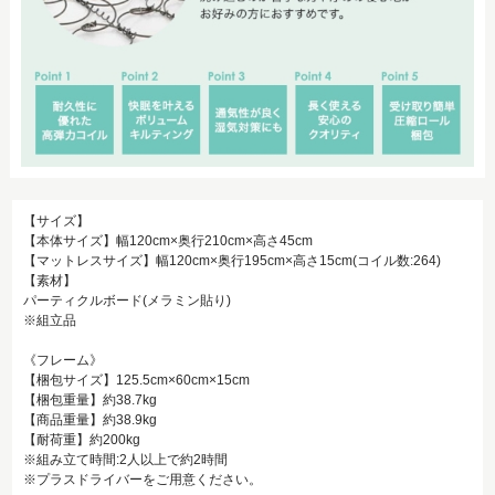
【サイズ】
【本体サイズ】幅120cm×奥行210cm×高さ45cm
【マットレスサイズ】幅120cm×奥行195cm×高さ15cm(コイル数:264)
【素材】
パーティクルボード(メラミン貼り)
※組立品
《フレーム》
【梱包サイズ】125.5cm×60cm×15cm
【梱包重量】約38.7kg
【商品重量】約38.9kg
【耐荷重】約200kg
※組み立て時間:2人以上で約2時間
※プラスドライバーをご用意ください。