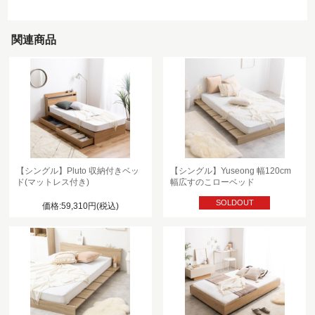
関連商品
【シングル】Pluto 収納付きベッ
【シングル】Yuseong 幅120cm
ド(マットレス付き)
幅広すのこローベッド
SOLDOUT
価格:59,310円(税込)