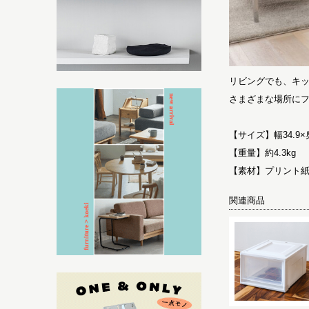
リビングでも、キ
さまざまな場所に
【サイズ】幅34.9×奥
【重量】約4.3kg
【素材】プリント
関連商品