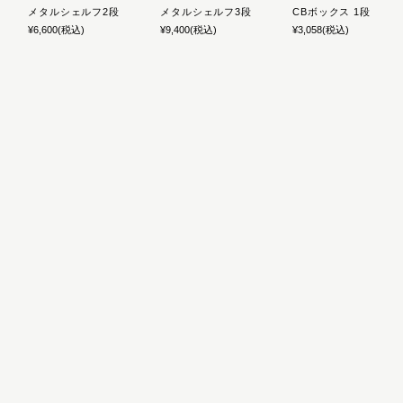
メタルシェルフ2段
メタルシェルフ3段
CBボックス 1段
¥6,600
(税込)
¥9,400
(税込)
¥3,058
(税込)