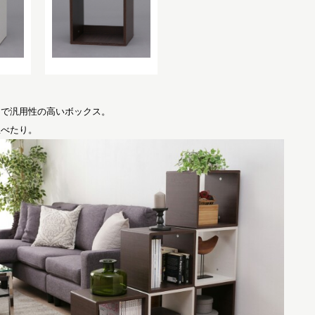
ーで汎用性の高いボックス。
並べたり。