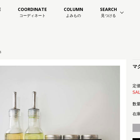
E
COORDINATE
COLUMN
SEARCH
コーディネート
よみもの
見つける
5
マ
定価
SAL
数量
在庫