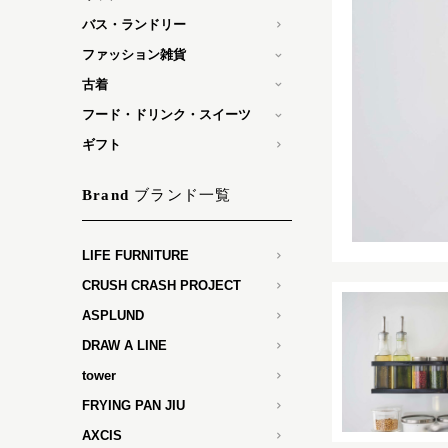
バス・ランドリー
ファッション雑貨
古着
フード・ドリンク・スイーツ
ギフト
ブランド一覧
Brand
LIFE FURNITURE
CRUSH CRASH PROJECT
ASPLUND
DRAW A LINE
tower
FRYING PAN JIU
AXCIS