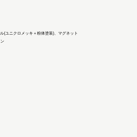
ール(ユニクロメッキ＋粉体塗装)、マグネット
ーン