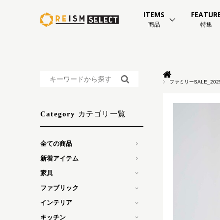
ITEMS
FEATUR
商品
特集
ファミリーSALE_202
カテゴリ一覧
Category
全ての商品
新着アイテム
家具
ファブリック
インテリア
キッチン