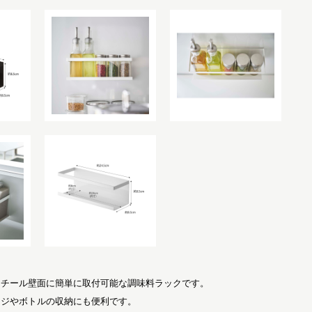
スチール壁面に簡単に取付可能な調味料ラックです。
ンジやボトルの収納にも便利です。