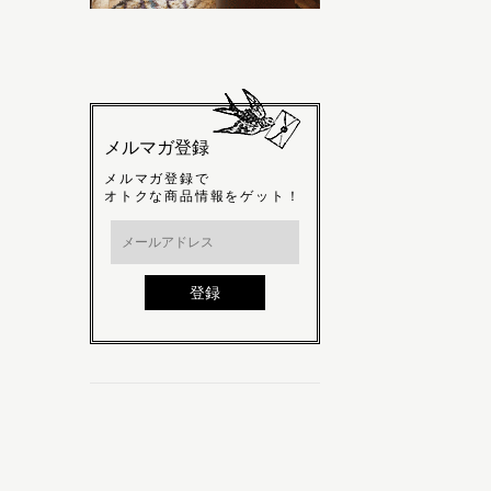
メルマガ登録
メルマガ登録で
オトクな商品情報をゲット！