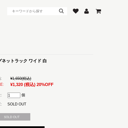
グネットラック ワイド 白
:
¥1,650
(税込)
¥1,320
(税込)
20%OFF
E:
:
個
:
SOLD OUT