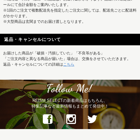
ールにて合計金額をご案内いたします。
※1回のご注文で複数配送先を指定したご注文に関しては、配送先ごとに配送料
がかかります。
※大型商品は玄関までのお届け渡しとなります。
返品・キャンセルについて
お届けした商品が「破損・汚損していた」「不良等がある」
「ご注文内容と異なる商品が届いた」場合は、交換をさせていただきます。
返品・キャンセルについての詳細は
こちら
REISM SELECTの新着商品はもちろん、
特集記事など最新情報もまとめて発信中！