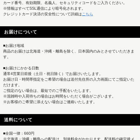
カード番号、有効期限、名義人、セキュリティコードをご入力ください。
※情報はすべてSSL通信により暗号化されます。
クレジットカード決済の安全性について詳細は
こちら
お届けについて
■お届け地域
商品のお届けは北海道・沖縄・離島を除く、日本国内のみとさせていただきま
す。
■お届けにかかる日数
通常4営業日前後（土日・祝日除く）でお届けいたします。
お届け日・時間帯指定をご希望の場合は送付先住所の入力画面にてご指定いた
だけます。
ご指定のない場合は、最短でのご手配をいたします。
※混雑時や入荷待ちの場合はお時間をいただく場合がございます。
※お客様のご希望に添えない場合はご連絡いたします。
送料について
■全国一律：660円
※北海道・沖縄・離島への配送は、別途料金がかかります。配送料の確定後メ