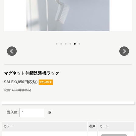
マグネット伸縮洗濯機ラック
SALE:
3,850円(税込)
22%OFF
定価:
4,950円(税込)
購入数:
個
カラー
在庫
カート