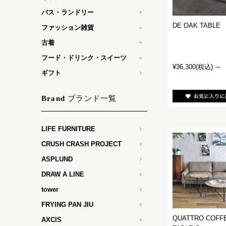
バス・ランドリー
DE OAK TABLE
ファッション雑貨
古着
フード・ドリンク・スイーツ
¥36,300
(税込)
～
ギフト
ブランド一覧
Brand
LIFE FURNITURE
CRUSH CRASH PROJECT
ASPLUND
DRAW A LINE
tower
FRYING PAN JIU
QUATTRO COFF
AXCIS