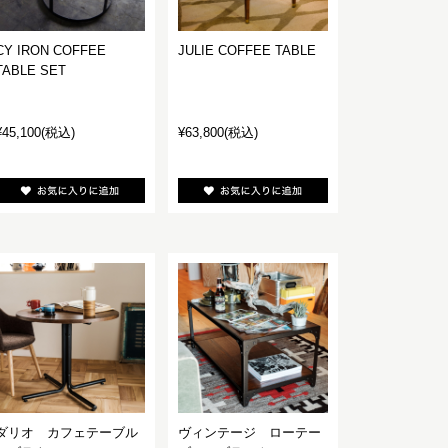
CY IRON COFFEE
JULIE COFFEE TABLE
TABLE SET
¥45,100
(税込)
¥63,800
(税込)
ダリオ カフェテーブル
ヴィンテージ ローテー