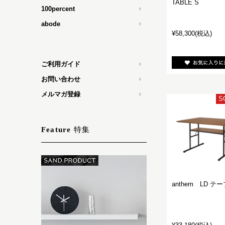
TABLE S
100percent
abode
¥58,300
(税込)
ご利用ガイド
お問い合わせ
メルマガ登録
S
特集
Feature
anthem LD テ