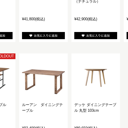
（ナチュラル）
¥41,800
(税込)
¥42,900
(税込)
OLDOUT
ーブル
ルーアン ダイニングテ
デッケ ダイニングテーブ
ーブル
ル 丸型 103cm