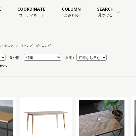
E
COORDINATE
COLUMN
SEARCH
コーディネート
よみもの
見つける
ル・デスク
リビング・ダイニング
並び順：
在庫：
を表示