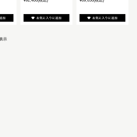
¥92,400
(税込)
¥89,650
(税込)
を表示