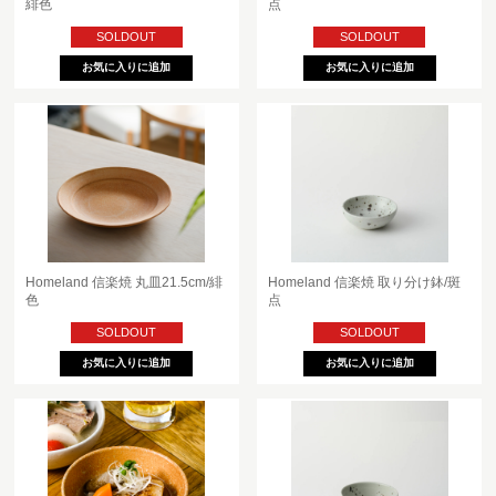
緋色
点
SOLDOUT
SOLDOUT
Homeland 信楽焼 丸皿21.5cm/緋
Homeland 信楽焼 取り分け鉢/斑
色
点
SOLDOUT
SOLDOUT