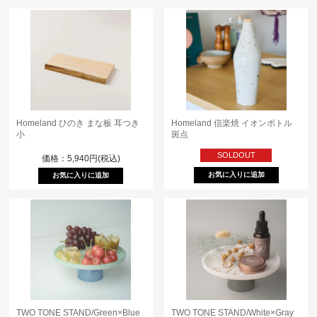
Homeland ひのき まな板 耳つき
Homeland 信楽焼 イオンボトル
小
斑点
SOLDOUT
価格：5,940円(税込)
TWO TONE STAND/Green×Blue
TWO TONE STAND/White×Gray