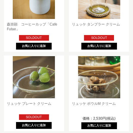
森崇顕 コーヒーカップ「Cafe
リュッケ タンブラー クリーム
Futae」
SOLDOUT
SOLDOUT
リュッケ プレート クリーム
リュッケ ボウルM クリーム
SOLDOUT
価格：2,530円(税込)