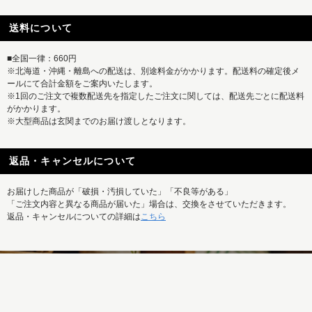
送料について
■全国一律：660円
※北海道・沖縄・離島への配送は、別途料金がかかります。配送料の確定後メ
ールにて合計金額をご案内いたします。
※1回のご注文で複数配送先を指定したご注文に関しては、配送先ごとに配送料
がかかります。
※大型商品は玄関までのお届け渡しとなります。
返品・キャンセルについて
お届けした商品が「破損・汚損していた」「不良等がある」
「ご注文内容と異なる商品が届いた」場合は、交換をさせていただきます。
返品・キャンセルについての詳細は
こちら
REISM SELECTの新着商品はもちろん、
特集記事など最新情報もまとめて発信中！