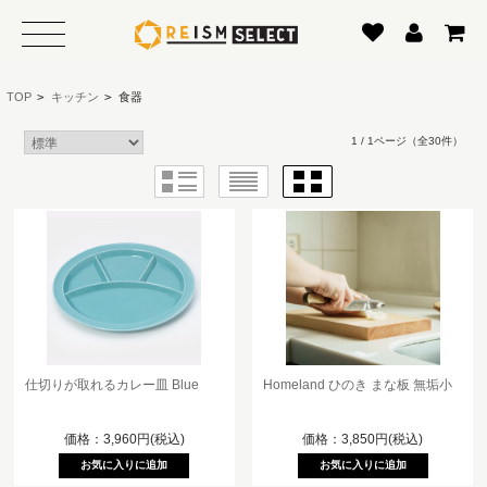
TOP
>
キッチン
>
食器
1 / 1ページ
（全30件）
仕切りが取れるカレー皿 Blue
Homeland ひのき まな板 無垢小
価格：3,960円(税込)
価格：3,850円(税込)