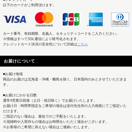
以下のカードがご利用頂けます。
カード番号、有効期限、名義人、セキュリティコードをご入力ください。
※情報はすべてSSL通信により暗号化されます。
クレジットカード決済の安全性について詳細は
こちら
お届けについて
■お届け地域
商品のお届けは北海道・沖縄・離島を除く、日本国内のみとさせていただきま
す。
■お届けにかかる日数
通常4営業日前後（土日・祝日除く）でお届けいたします。
お届け日・時間帯指定をご希望の場合は送付先住所の入力画面にてご指定いた
だけます。
ご指定のない場合は、最短でのご手配をいたします。
※混雑時や入荷待ちの場合はお時間をいただく場合がございます。
※お客様のご希望に添えない場合はご連絡いたします。