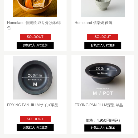
Homeland 信楽焼 取り分け鉢/緋
Homeland 信楽焼 飯碗
色
SOLDOUT
SOLDOUT
FRYING PAN JIU Mサイズ単品
FRYING PAN JIU M深型 単品
SOLDOUT
価格：4,950円(税込)