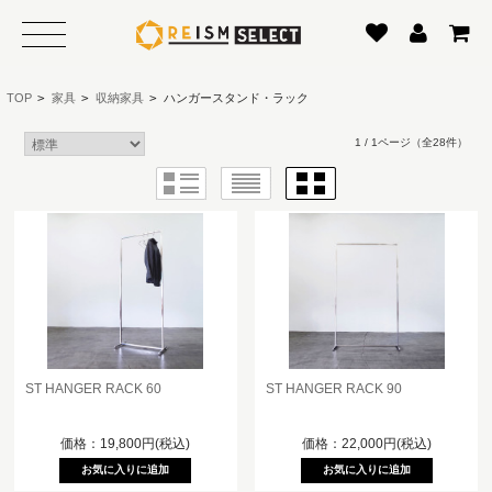
TOP
>
家具
>
収納家具
>
ハンガースタンド・ラック
1 / 1ページ
（全28件）
ST HANGER RACK 60
ST HANGER RACK 90
価格：19,800円(税込)
価格：22,000円(税込)