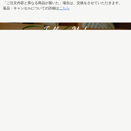
「ご注文内容と異なる商品が届いた」場合は、交換をさせていただきます。
返品・キャンセルについての詳細は
こちら
REISM SELECTの新着商品はもちろん、
特集記事など最新情報もまとめて発信中！
ご利用ガイド
お問い合せ
メルマガ
運営会社
特定商取引法に基づく表記
プライバシーポリシー
ご利用規約
Copyright 2018(C) REISM. All Rights Reserved.
サイト内の文章、画像などの著作物は株式会社リズムに属します。無断転載を禁止します。