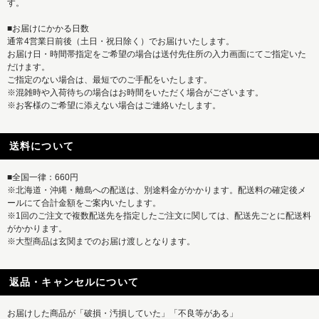
す。
■お届けにかかる日数
通常4営業日前後（土日・祝日除く）でお届けいたします。
お届け日・時間帯指定をご希望の場合は送付先住所の入力画面にてご指定いた
だけます。
ご指定のない場合は、最短でのご手配をいたします。
※混雑時や入荷待ちの場合はお時間をいただく場合がございます。
※お客様のご希望に添えない場合はご連絡いたします。
送料について
■全国一律：660円
※北海道・沖縄・離島への配送は、別途料金がかかります。配送料の確定後メ
ールにて合計金額をご案内いたします。
※1回のご注文で複数配送先を指定したご注文に関しては、配送先ごとに配送料
がかかります。
※大型商品は玄関までのお届け渡しとなります。
返品・キャンセルについて
お届けした商品が「破損・汚損していた」「不良等がある」