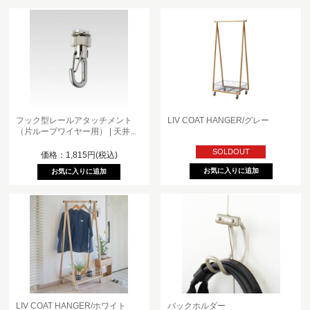
フック型レールアタッチメント
LIV COAT HANGER/グレー
（片ループワイヤー用） | 天井...
SOLDOUT
価格：1,815円(税込)
LIV COAT HANGER/ホワイト
バックホルダー