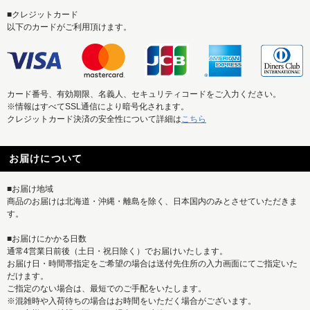
■クレジットカード
以下のカードがご利用頂けます。
カード番号、有効期限、名義人、セキュリティコードをご入力ください。
※情報はすべてSSL通信により暗号化されます。
クレジットカード決済の安全性について詳細は
こちら
お届けについて
■お届け地域
商品のお届けは北海道・沖縄・離島を除く、日本国内のみとさせていただきま
す。
■お届けにかかる日数
通常4営業日前後（土日・祝日除く）でお届けいたします。
お届け日・時間帯指定をご希望の場合は送付先住所の入力画面にてご指定いた
だけます。
ご指定のない場合は、最短でのご手配をいたします。
※混雑時や入荷待ちの場合はお時間をいただく場合がございます。