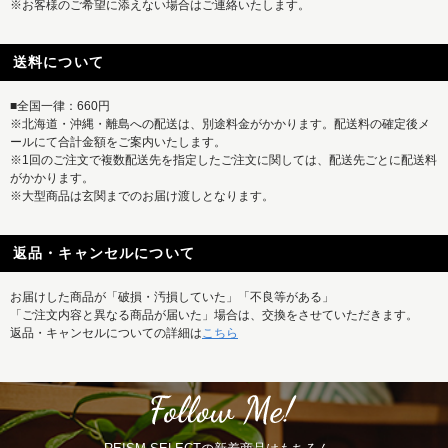
※お客様のご希望に添えない場合はご連絡いたします。
送料について
■全国一律：660円
※北海道・沖縄・離島への配送は、別途料金がかかります。配送料の確定後メ
ールにて合計金額をご案内いたします。
※1回のご注文で複数配送先を指定したご注文に関しては、配送先ごとに配送料
がかかります。
※大型商品は玄関までのお届け渡しとなります。
返品・キャンセルについて
お届けした商品が「破損・汚損していた」「不良等がある」
「ご注文内容と異なる商品が届いた」場合は、交換をさせていただきます。
返品・キャンセルについての詳細は
こちら