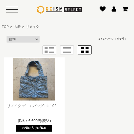
TOP
>
古着
>
リメイク
1 / 1ページ
（全1件）
リメイク デニムバッグ mini 02
価格：6,600円(税込)