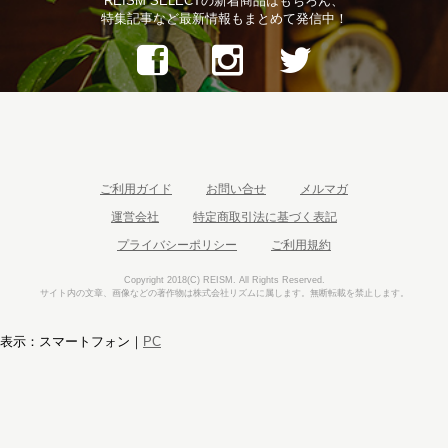
REISM SELECTの新着商品はもちろん、
特集記事など最新情報もまとめて発信中！
ご利用ガイド
お問い合せ
メルマガ
運営会社
特定商取引法に基づく表記
プライバシーポリシー
ご利用規約
Copyright 2018(C) REISM. All Rights Reserved.
サイト内の文章、画像などの著作物は株式会社リズムに属します。無断転載を禁止します。
表示：スマートフォン｜
PC