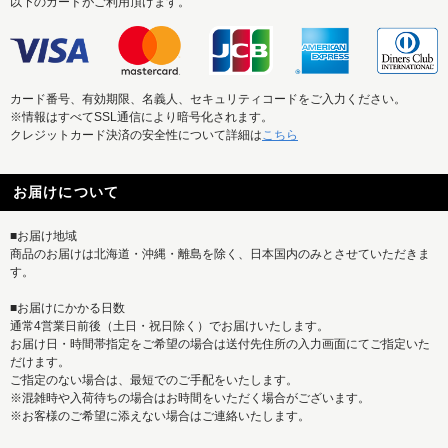
以下のカードがご利用頂けます。
カード番号、有効期限、名義人、セキュリティコードをご入力ください。
※情報はすべてSSL通信により暗号化されます。
クレジットカード決済の安全性について詳細は
こちら
お届けについて
■お届け地域
商品のお届けは北海道・沖縄・離島を除く、日本国内のみとさせていただきま
す。
■お届けにかかる日数
通常4営業日前後（土日・祝日除く）でお届けいたします。
お届け日・時間帯指定をご希望の場合は送付先住所の入力画面にてご指定いた
だけます。
ご指定のない場合は、最短でのご手配をいたします。
※混雑時や入荷待ちの場合はお時間をいただく場合がございます。
※お客様のご希望に添えない場合はご連絡いたします。