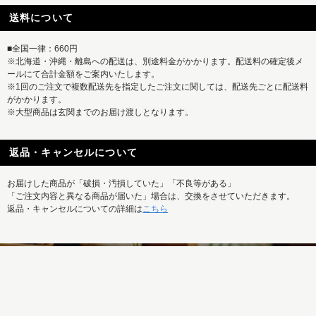
送料について
■全国一律：660円
※北海道・沖縄・離島への配送は、別途料金がかかります。配送料の確定後メ
ールにて合計金額をご案内いたします。
※1回のご注文で複数配送先を指定したご注文に関しては、配送先ごとに配送料
がかかります。
※大型商品は玄関までのお届け渡しとなります。
返品・キャンセルについて
お届けした商品が「破損・汚損していた」「不良等がある」
「ご注文内容と異なる商品が届いた」場合は、交換をさせていただきます。
返品・キャンセルについての詳細は
こちら
REISM SELECTの新着商品はもちろん、
特集記事など最新情報もまとめて発信中！