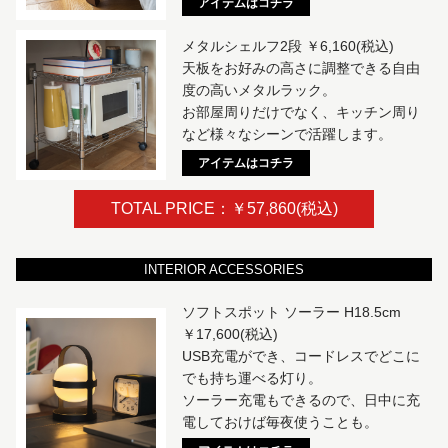
アイテムはコチラ
メタルシェルフ2段 ￥6,160(税込)
天板をお好みの高さに調整できる自由
度の高いメタルラック。
お部屋周りだけでなく、キッチン周り
など様々なシーンで活躍します。
アイテムはコチラ
TOTAL PRICE：￥57,860(税込)
INTERIOR ACCESSORIES
ソフトスポット ソーラー H18.5cm
￥17,600(税込)
USB充電ができ、コードレスでどこに
でも持ち運べる灯り。
ソーラー充電もできるので、日中に充
電しておけば毎夜使うことも。