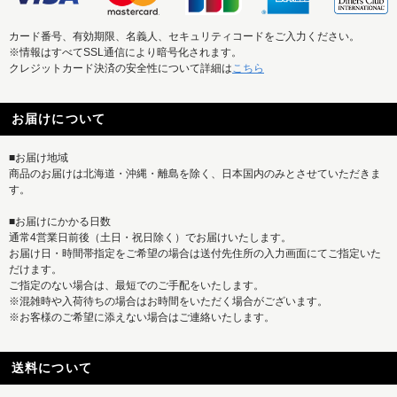
カード番号、有効期限、名義人、セキュリティコードをご入力ください。
※情報はすべてSSL通信により暗号化されます。
クレジットカード決済の安全性について詳細は
こちら
お届けについて
■お届け地域
商品のお届けは北海道・沖縄・離島を除く、日本国内のみとさせていただきま
す。
■お届けにかかる日数
通常4営業日前後（土日・祝日除く）でお届けいたします。
お届け日・時間帯指定をご希望の場合は送付先住所の入力画面にてご指定いた
だけます。
ご指定のない場合は、最短でのご手配をいたします。
※混雑時や入荷待ちの場合はお時間をいただく場合がございます。
※お客様のご希望に添えない場合はご連絡いたします。
送料について