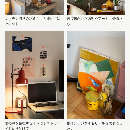
キッチン周りの雑貨も手を抜かずに
選び抜かれた照明やアート、植物た
セレクト
ち
頭の中を整理するようにポストカー
創作はデジタルもリアルも大事にし
ドを貼り付けて
たい