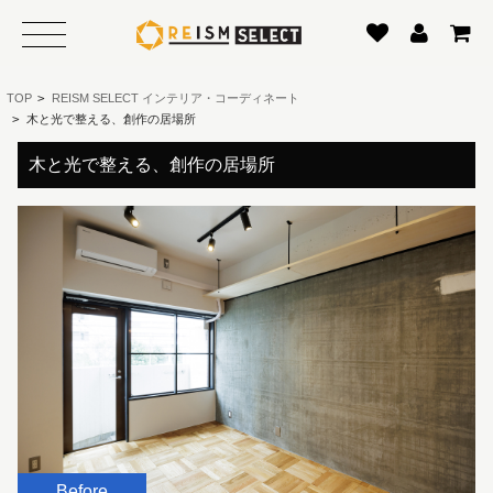
TOP
>
REISM SELECT インテリア・コーディネート
>
木と光で整える、創作の居場所
木と光で整える、創作の居場所
Before