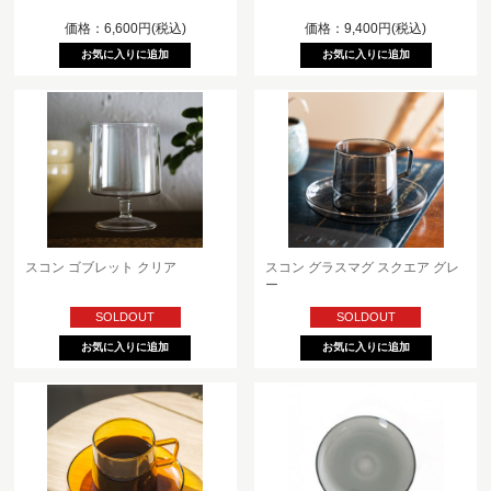
価格：6,600円(税込)
価格：9,400円(税込)
スコン ゴブレット クリア
スコン グラスマグ スクエア グレ
ー
SOLDOUT
SOLDOUT