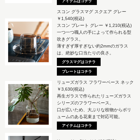
アイテムはコチラ
スコン グラスマグ スクエア グレー
￥1,540(税込)
スコン プレート グレー ￥1,210(税込)
一つ一つ職人の手によって作られる型
吹きグラス。
薄すぎず厚すぎない約2mmのガラス
は、絶妙な口当たりの良さ。
グラスマグはコチラ
プレートはコチラ
リューズガラス フラワーベース ネック
￥3,630(税込)
再生ガラスで作られたリューズガラス
シリーズのフラワーベース。
口が広いため、大ぶりな枝物からボリ
ュームのある花束まで対応可能。
アイテムはコチラ