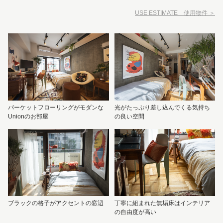
USE ESTIMATE 使用物件 ＞
パーケットフローリングがモダンな
光がたっぷり差し込んでくる気持ち
Unionのお部屋
の良い空間
ブラックの格子がアクセントの窓辺
丁寧に組まれた無垢床はインテリア
の自由度が高い