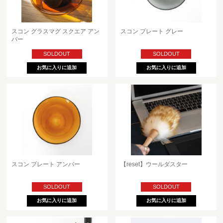
スコン グラスマグ スクエア アン
スコン プレート グレー
バー
SOLDOUT
SOLDOUT
スコン プレート アンバー
【reset】ウールダスター
SOLDOUT
SOLDOUT