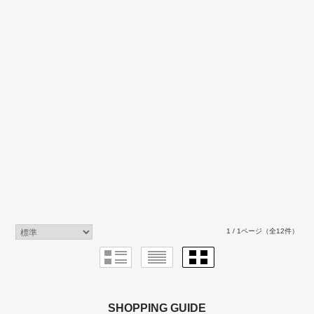
1 / 1ページ
（全12件）
SHOPPING GUIDE