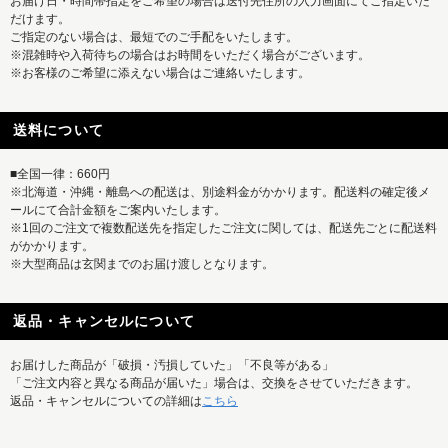
お届け日・時間帯指定をご希望の場合は送付先住所の入力画面にてご指定いた
だけます。
ご指定のない場合は、最短でのご手配をいたします。
※混雑時や入荷待ちの場合はお時間をいただく場合がございます。
※お客様のご希望に添えない場合はご連絡いたします。
送料について
■全国一律：660円
※北海道・沖縄・離島への配送は、別途料金がかかります。配送料の確定後メ
ールにて合計金額をご案内いたします。
※1回のご注文で複数配送先を指定したご注文に関しては、配送先ごとに配送料
がかかります。
※大型商品は玄関までのお届け渡しとなります。
返品・キャンセルについて
お届けした商品が「破損・汚損していた」「不良等がある」
「ご注文内容と異なる商品が届いた」場合は、交換をさせていただきます。
返品・キャンセルについての詳細は
こちら