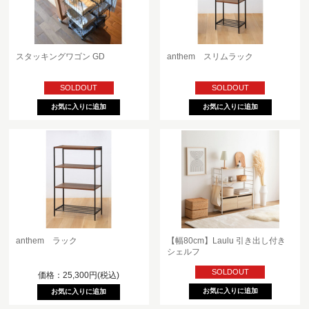
スタッキングワゴン GD
anthem スリムラック
SOLDOUT
SOLDOUT
anthem ラック
【幅80cm】Laulu 引き出し付き
シェルフ
SOLDOUT
価格：25,300円(税込)