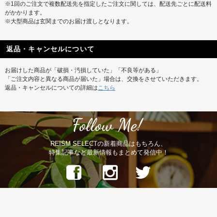
※1回のご注文で複数配送先を指定したご注文に関しては、配送先ごとに配送料
がかかります。
※大型商品は玄関までのお届け渡しとなります。
返品・キャンセルについて
お届けした商品が「破損・汚損していた」「不良等がある」
「ご注文内容と異なる商品が届いた」場合は、交換をさせていただきます。
返品・キャンセルについての詳細は
こちら
REISM SELECTの新着商品はもちろん、
特集記事など最新情報もまとめて発信中！