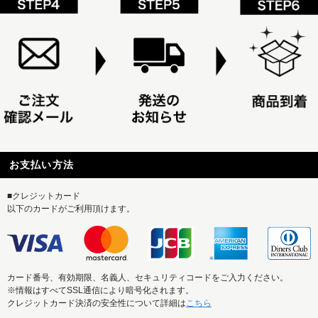
お支払い方法
■クレジットカード
以下のカードがご利用頂けます。
カード番号、有効期限、名義人、セキュリティコードをご入力ください。
※情報はすべてSSL通信により暗号化されます。
クレジットカード決済の安全性について詳細は
こちら