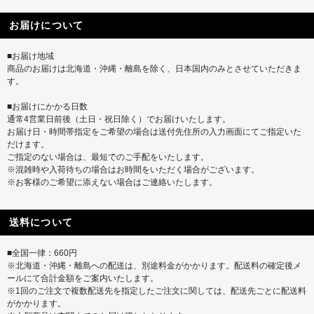
お届けについて
■お届け地域
商品のお届けは北海道・沖縄・離島を除く、日本国内のみとさせていただきま
す。
■お届けにかかる日数
通常4営業日前後（土日・祝日除く）でお届けいたします。
お届け日・時間帯指定をご希望の場合は送付先住所の入力画面にてご指定いた
だけます。
ご指定のない場合は、最短でのご手配をいたします。
※混雑時や入荷待ちの場合はお時間をいただく場合がございます。
※お客様のご希望に添えない場合はご連絡いたします。
送料について
■全国一律：660円
※北海道・沖縄・離島への配送は、別途料金がかかります。配送料の確定後メ
ールにて合計金額をご案内いたします。
※1回のご注文で複数配送先を指定したご注文に関しては、配送先ごとに配送料
がかかります。