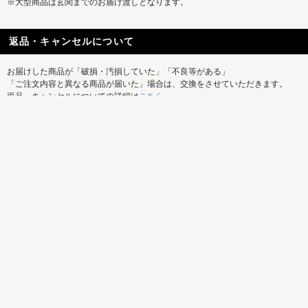
※大型商品は玄関までのお届け渡しとなります。
返品・キャンセルについて
お届けした商品が「破損・汚損していた」「不良等がある」
「ご注文内容と異なる商品が届いた」場合は、交換をさせていただきます。
返品・キャンセルについての詳細は
こちら
REISM SELECTの新着商品はもちろん、
特集記事など最新情報もまとめて発信中！
ご利用ガイド
お問い合せ
メルマガ