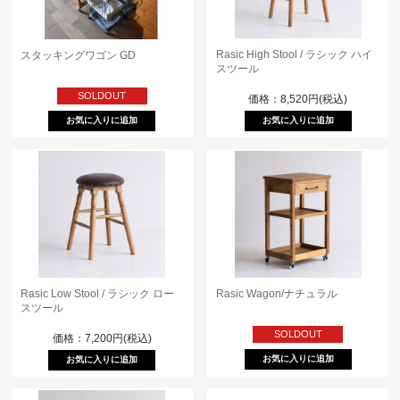
Rasic High Stool / ラシック ハイ
スタッキングワゴン GD
スツール
SOLDOUT
価格：8,520円(税込)
Rasic Low Stool / ラシック ロー
Rasic Wagon/ナチュラル
スツール
SOLDOUT
価格：7,200円(税込)