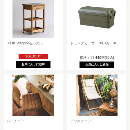
Rasic Wagon/モルタル
トランクカーゴ 70L /カーキ
SOLDOUT
価格：11,440円(税込)
ハイチェア
デッキチェア