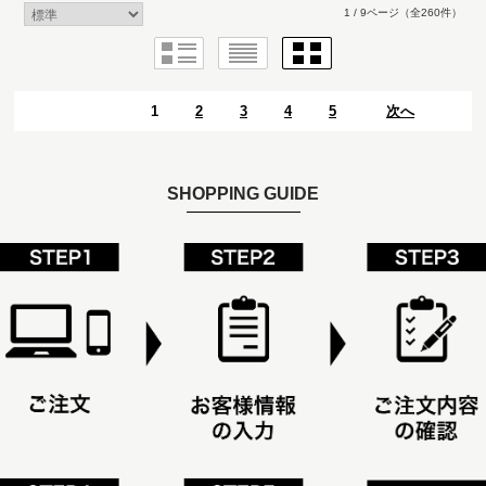
1 / 9ページ
（全260件）
1
2
3
4
5
次へ
SHOPPING GUIDE