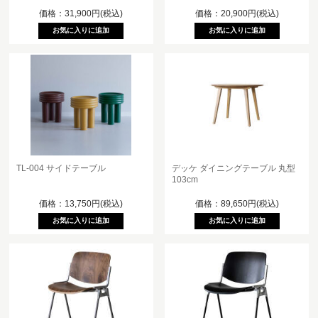
価格：31,900円(税込)
価格：20,900円(税込)
TL-004 サイドテーブル
デッケ ダイニングテーブル 丸型
103cm
価格：13,750円(税込)
価格：89,650円(税込)