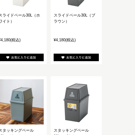
スライドペール30L（ホ
スライドペール30L（ブ
ワイト）
ラウン）
¥4,180
(税込)
¥4,180
(税込)
スタッキングペール
スタッキングペール