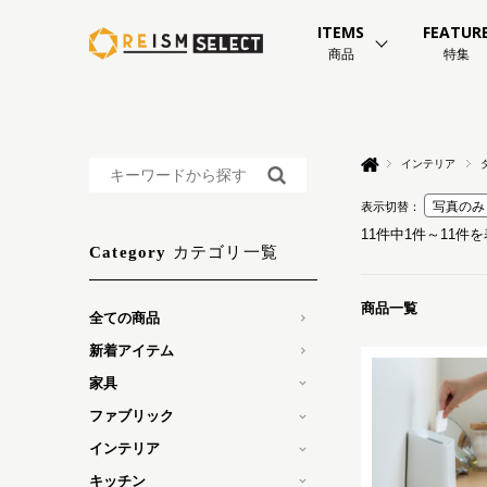
ITEMS
FEATUR
商品
特集
インテリア
表示切替：
11件中1件～11件
カテゴリ一覧
Category
商品一覧
全ての商品
新着アイテム
家具
ファブリック
インテリア
キッチン