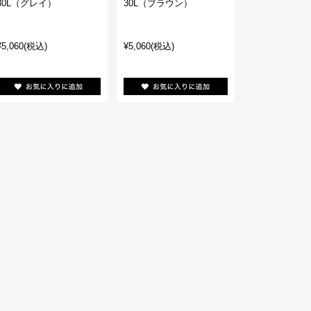
30L（グレイ）
30L（ブラウン）
¥5,060
(税込)
¥5,060
(税込)