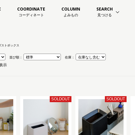
E
COORDINATE
COLUMN
SEARCH
コーディネート
よみもの
見つける
ダストボックス
並び順：
在庫：
を表示
SOLDOUT
SOLDOUT