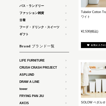
バス・ランドリー
Tubelor Cotton T
ファッション雑貨
ワイト
古着
フード・ドリンク・スイーツ
¥2,530
(税込)
ギフト
ブランド一覧
Brand
LIFE FURNITURE
CRUSH CRASH PROJECT
ASPLUND
DRAW A LINE
tower
FRYING PAN JIU
SOLOW ペダル
AXCIS