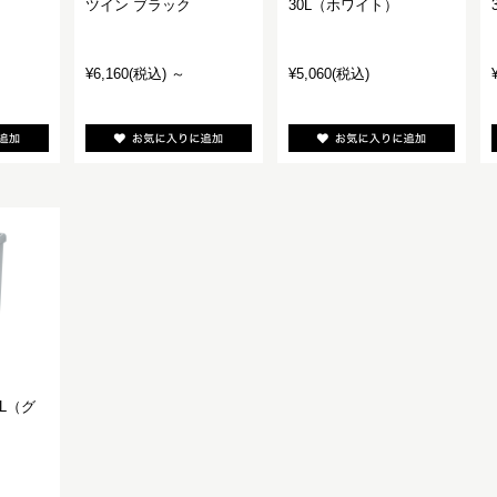
ツイン ブラック
30L（ホワイト）
¥6,160
(税込)
～
¥5,060
(税込)
L（グ