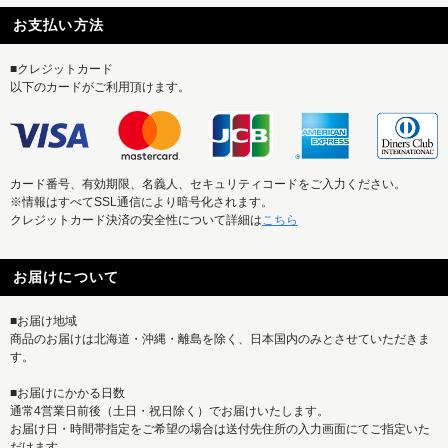
お支払い方法
■クレジットカード
以下のカードがご利用頂けます。
カード番号、有効期限、名義人、セキュリティコードをご入力ください。
※情報はすべてSSL通信により暗号化されます。
クレジットカード決済の安全性について詳細は
こちら
お届けについて
■お届け地域
商品のお届けは北海道・沖縄・離島を除く、日本国内のみとさせていただきま
す。
■お届けにかかる日数
通常4営業日前後（土日・祝日除く）でお届けいたします。
お届け日・時間帯指定をご希望の場合は送付先住所の入力画面にてご指定いた
だけます。