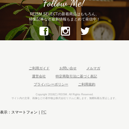
REISM SELECTの新着商品はもちろん、
特集記事など最新情報もまとめて発信中！
ご利用ガイド
お問い合せ
メルマガ
運営会社
特定商取引法に基づく表記
プライバシーポリシー
ご利用規約
Copyright 2018(C) REISM. All Rights Reserved.
サイト内の文章、画像などの著作物は株式会社リズムに属します。無断転載を禁止します。
表示：スマートフォン｜
PC