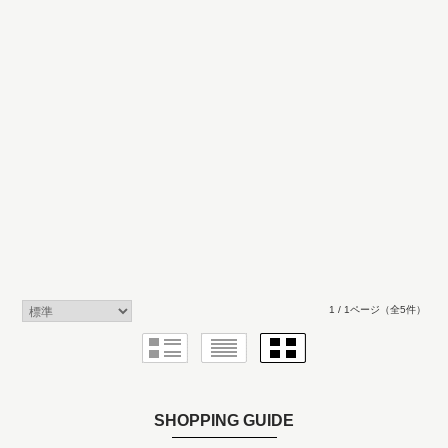
1 / 1ページ
（全5件）
SHOPPING GUIDE