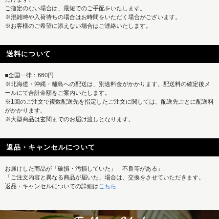
ご指定のない場合は、最短でのご手配をいたします。
※混雑時や入荷待ちの場合はお時間をいただく場合がございます。
※お客様のご希望に添えない場合はご連絡いたします。
送料について
■全国一律：660円
※北海道・沖縄・離島への配送は、別途料金がかかります。配送料の確定後メ
ールにて合計金額をご案内いたします。
※1回のご注文で複数配送先を指定したご注文に関しては、配送先ごとに配送料
がかかります。
※大型商品は玄関までのお届け渡しとなります。
返品・キャンセルについて
お届けした商品が「破損・汚損していた」「不良等がある」
「ご注文内容と異なる商品が届いた」場合は、交換をさせていただきます。
返品・キャンセルについての詳細は
こちら