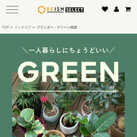
TOP
>
インテリア
>
プランター・グリーン雑貨