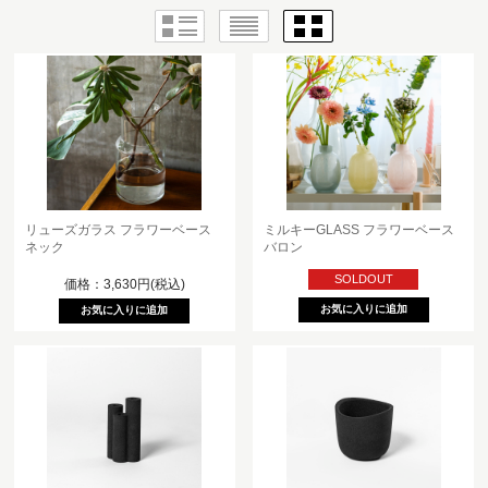
リューズガラス フラワーベース
ミルキーGLASS フラワーベース
ネック
バロン
SOLDOUT
価格：3,630円(税込)