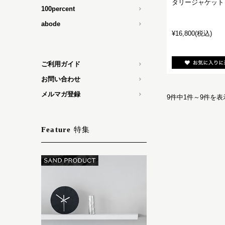
タリージャケット
100percent
abode
¥16,800
(税込)
ご利用ガイド
お問い合わせ
メルマガ登録
9件中1件～9件を表
特集
Feature