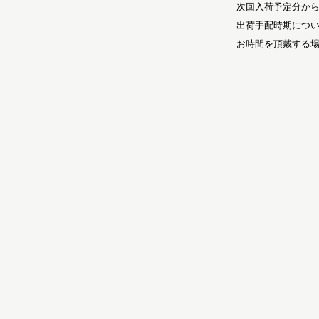
次回入荷予定分か
出荷手配時期につ
お時間を頂戴する