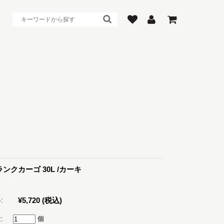
ンクカーゴ 30L /カーキ
¥5,720
(税込)
:
:
個