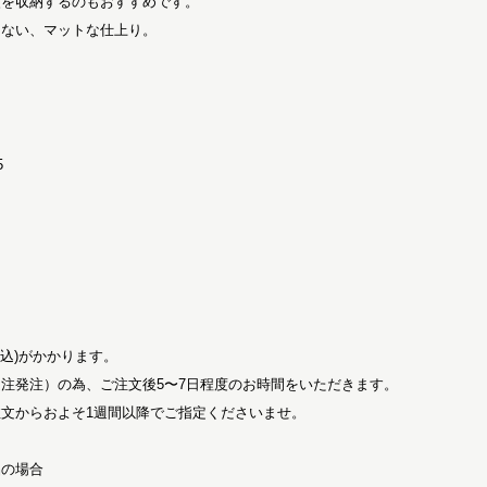
類を収納するのもおすすめです。
たない、マットな仕上り。
】
】
5
税込)がかかります。
注発注）の為、ご注文後5〜7日程度のお時間をいただきます。
文からおよそ1週間以降でご指定くださいませ。
品の場合