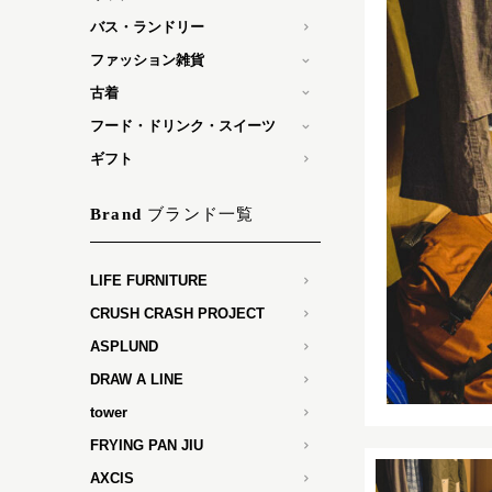
バス・ランドリー
ファッション雑貨
古着
フード・ドリンク・スイーツ
ギフト
ブランド一覧
Brand
LIFE FURNITURE
CRUSH CRASH PROJECT
ASPLUND
DRAW A LINE
tower
FRYING PAN JIU
AXCIS