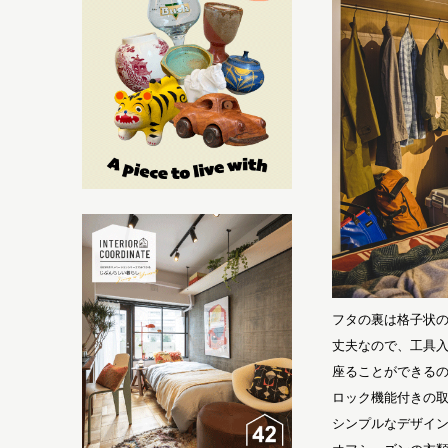
フタの裏は格子状の
丈夫なので、工具
座ることができる
ロック機能付きの
シンプルなデザイ