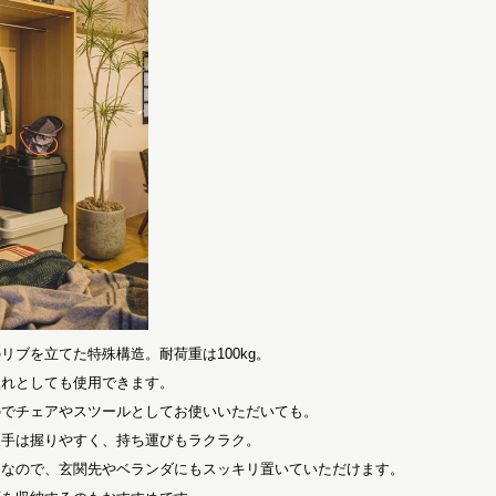
リブを立てた特殊構造。耐荷重は100kg。
入れとしても使用できます。
のでチェアやスツールとしてお使いいただいても。
取手は握りやすく、持ち運びもラクラク。
ンなので、玄関先やベランダにもスッキリ置いていただけます。