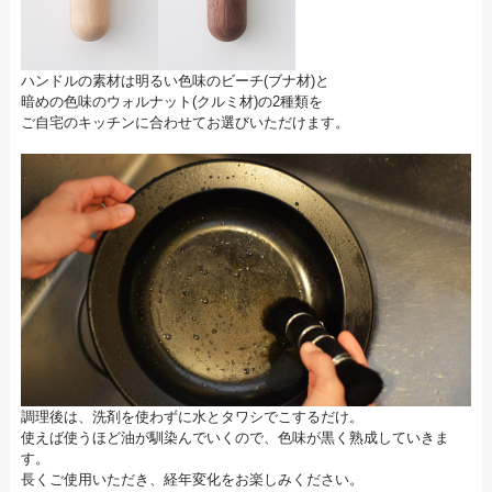
ハンドルの素材は明るい色味のビーチ(ブナ材)と
暗めの色味のウォルナット(クルミ材)の2種類を
ご自宅のキッチンに合わせてお選びいただけます。
調理後は、洗剤を使わずに水とタワシでこするだけ。
使えば使うほど油が馴染んでいくので、色味が黒く熟成していきま
す。
長くご使用いただき、経年変化をお楽しみください。