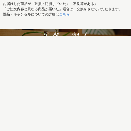
お届けした商品が「破損・汚損していた」「不良等がある」
「ご注文内容と異なる商品が届いた」場合は、交換をさせていただきます。
返品・キャンセルについての詳細は
こちら
REISM SELECTの新着商品はもちろん、
特集記事など最新情報もまとめて発信中！
ご利用ガイド
お問い合せ
メルマガ
運営会社
特定商取引法に基づく表記
プライバシーポリシー
ご利用規約
Copyright 2018(C) REISM. All Rights Reserved.