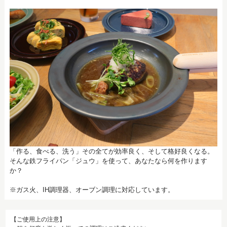
「作る、食べる、洗う」その全てが効率良く、そして格好良くなる。
そんな鉄フライパン「ジュウ」を使って、あなたなら何を作ります
か？
※ガス火、IH調理器、オーブン調理に対応しています。
【ご使用上の注意】