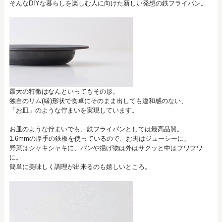
そんなDIYな暮らしを楽しむ人に向けた新しい発想の鉄フライパン。
最大の特徴はなんといってもその形。
独自のリム(縁)形状で食卓にそのまま出しても違和感のない、
「お皿」のような佇まいを実現しています。
お皿のような佇まいでも、鉄フライパンとしては最高品質。
1.6mmの厚手の鉄板を使っているので、お肉はジューシーに、
野菜はシャキシャキに、パンや揚げ物は外はサクッと中はフワフワ
に。
簡単に美味しく調理が出来るのも嬉しいところ。