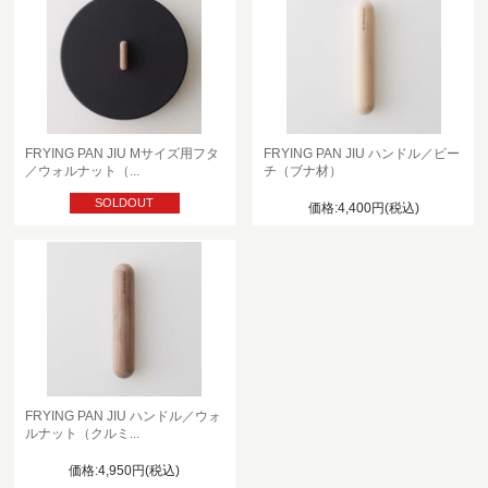
FRYING PAN JIU Mサイズ用フタ
FRYING PAN JIU ハンドル／ビー
／ウォルナット（...
チ（ブナ材）
SOLDOUT
価格:4,400円(税込)
FRYING PAN JIU ハンドル／ウォ
ルナット（クルミ...
価格:4,950円(税込)