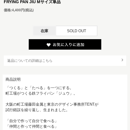
FRYING PAN JIU Mサイズ単品
価格:
4,400円
(税込)
在庫
SOLD OUT
返品についての詳細はこちら
商品説明
「つくる」と「たべる」を一つにする。
町工場がつくる鉄フライパン「ジュウ」。
大阪の町工場藤田金属と東京のデザイン事務所TENTが
試行錯誤を繰り返し、生まれました。
「自分で作って自分で食べる」
「仲間と作って仲間と食べる」