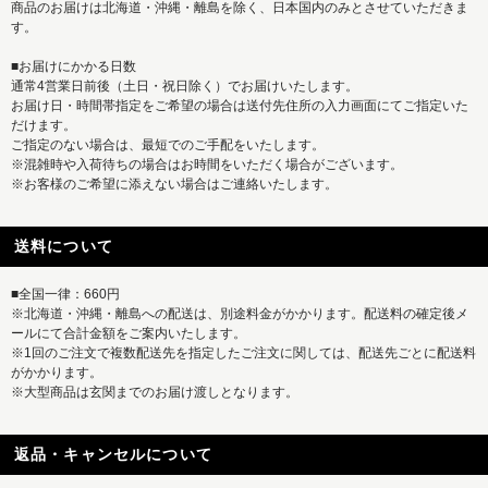
商品のお届けは北海道・沖縄・離島を除く、日本国内のみとさせていただきま
す。
■お届けにかかる日数
通常4営業日前後（土日・祝日除く）でお届けいたします。
お届け日・時間帯指定をご希望の場合は送付先住所の入力画面にてご指定いた
だけます。
ご指定のない場合は、最短でのご手配をいたします。
※混雑時や入荷待ちの場合はお時間をいただく場合がございます。
※お客様のご希望に添えない場合はご連絡いたします。
送料について
■全国一律：660円
※北海道・沖縄・離島への配送は、別途料金がかかります。配送料の確定後メ
ールにて合計金額をご案内いたします。
※1回のご注文で複数配送先を指定したご注文に関しては、配送先ごとに配送料
がかかります。
※大型商品は玄関までのお届け渡しとなります。
返品・キャンセルについて