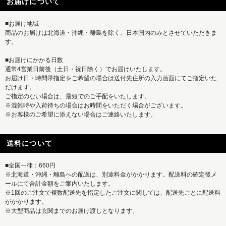
お届けについて
■お届け地域
商品のお届けは北海道・沖縄・離島を除く、日本国内のみとさせていただきま
す。
■お届けにかかる日数
通常4営業日前後（土日・祝日除く）でお届けいたします。
お届け日・時間帯指定をご希望の場合は送付先住所の入力画面にてご指定いた
だけます。
ご指定のない場合は、最短でのご手配をいたします。
※混雑時や入荷待ちの場合はお時間をいただく場合がございます。
※お客様のご希望に添えない場合はご連絡いたします。
送料について
■全国一律：660円
※北海道・沖縄・離島への配送は、別途料金がかかります。配送料の確定後メ
ールにて合計金額をご案内いたします。
※1回のご注文で複数配送先を指定したご注文に関しては、配送先ごとに配送料
がかかります。
※大型商品は玄関までのお届け渡しとなります。