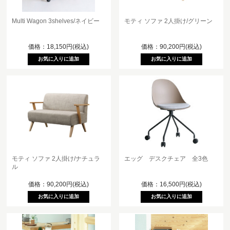
Multi Wagon 3shelves/ネイビー
モティ ソファ 2人掛け/グリーン
価格：18,150円(税込)
価格：90,200円(税込)
モティ ソファ 2人掛け/ナチュラ
エッグ デスクチェア 全3色
ル
価格：90,200円(税込)
価格：16,500円(税込)