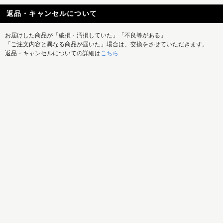
返品・キャンセルについて
お届けした商品が「破損・汚損していた」「不良等がある」
「ご注文内容と異なる商品が届いた」場合は、交換をさせていただきます。
返品・キャンセルについての詳細は
こちら
REISM SELECTの新着商品はもちろん、
特集記事など最新情報もまとめて発信中！
ご利用ガイド
お問い合せ
メルマガ
運営会社
特定商取引法に基づく表記