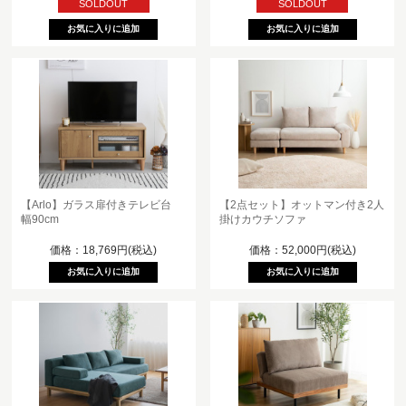
SOLDOUT
SOLDOUT
【Arlo】ガラス扉付きテレビ台
【2点セット】オットマン付き2人
幅90cm
掛けカウチソファ
価格：18,769円(税込)
価格：52,000円(税込)