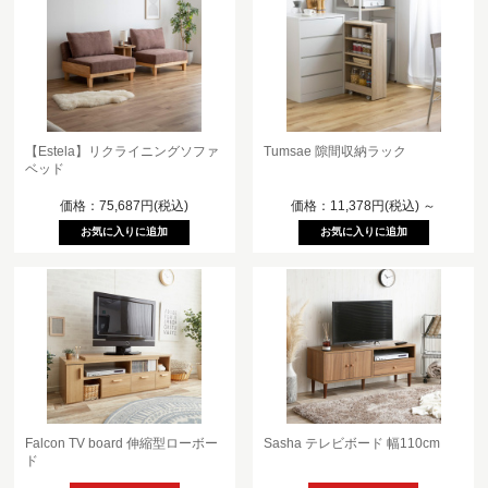
【Estela】リクライニングソファ
Tumsae 隙間収納ラック
ベッド
価格：75,687円(税込)
価格：11,378円(税込)
～
Falcon TV board 伸縮型ローボー
Sasha テレビボード 幅110cm
ド