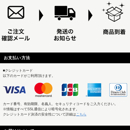
お支払い方法
■クレジットカード
以下のカードがご利用頂けます。
カード番号、有効期限、名義人、セキュリティコードをご入力ください。
※情報はすべてSSL通信により暗号化されます。
クレジットカード決済の安全性について詳細は
こちら