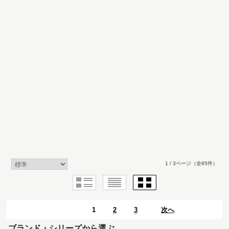
1 / 3ページ
（全65件）
1
2
3
次へ
ブランド・シリーズから選ぶ