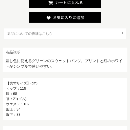
返品についての詳細はこちら
商品説明
差し色に使えるグリーンのスウェットパンツ。プリントと紐のホワイ
トがシンプルで使いやすい。
【実寸サイズ】(cm)
ヒップ：118
腿：68
裾：21(ゴム)
ウエスト：102
股上：34
股下：83