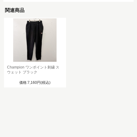
関連商品
Champion ワンポイント刺繍 ス
ウェット ブラック
価格:7,160円(税込)