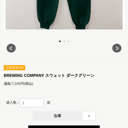
店舗受取OK
BREWING COMPANY スウェット ダークグリーン
価格:
7,160円
(税込)
購入数：
個
在庫
○