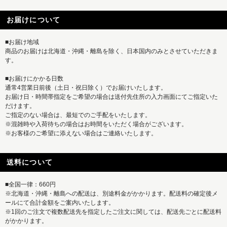
お届けについて
■お届け地域
商品のお届けは北海道・沖縄・離島を除く、日本国内のみとさせていただきま
す。
■お届けにかかる日数
通常4営業日前後（土日・祝日除く）でお届けいたします。
お届け日・時間帯指定をご希望の場合は送付先住所の入力画面にてご指定いた
だけます。
ご指定のない場合は、最短でのご手配をいたします。
※混雑時や入荷待ちの場合はお時間をいただく場合がございます。
※お客様のご希望に添えない場合はご連絡いたします。
送料について
■全国一律：660円
※北海道・沖縄・離島への配送は、別途料金がかかります。配送料の確定後メ
ールにて合計金額をご案内いたします。
※1回のご注文で複数配送先を指定したご注文に関しては、配送先ごとに配送料
がかかります。