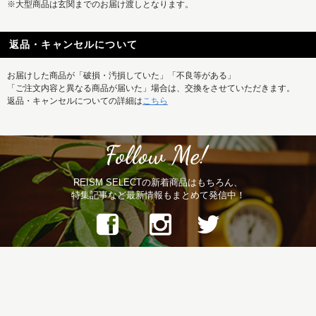
※大型商品は玄関までのお届け渡しとなります。
返品・キャンセルについて
お届けした商品が「破損・汚損していた」「不良等がある」
「ご注文内容と異なる商品が届いた」場合は、交換をさせていただきます。
返品・キャンセルについての詳細は
こちら
REISM SELECTの新着商品はもちろん、
特集記事など最新情報もまとめて発信中！
ご利用ガイド
お問い合せ
メルマガ