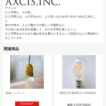
アクシス
ひと手間と、その先。
ひと手間とは、人の手をかけ、より良いものを作り出すための工夫のこ
と。
喜びや幸せ、人との繋がりや新しい可能性など、
その先にある生活を想像して、かける手間を楽しむこと。
ひと手間をかけられた物は生活を豊かにするという信念のもとに商品作り
をしています。
関連商品
真鍮ペンダント
一般型LED電球E26 100W相当
SOLDOUT
価格:3,520円(税込)