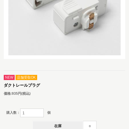
NEW
店舗受取OK
ダクトレールプラグ
価格:
935円
(税込)
購入数：
個
在庫
○