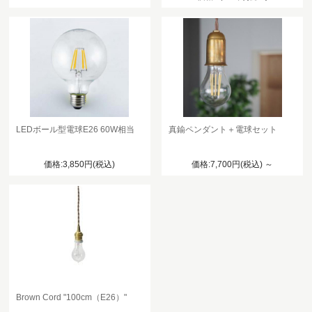
LEDボール型電球E26 60W相当
真鍮ペンダント＋電球セット
価格:3,850円(税込)
価格:7,700円(税込)
～
Brown Cord "100cm（E26）"