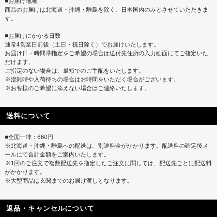
■お届け地域
商品のお届けは北海道・沖縄・離島を除く、日本国内のみとさせていただきま
す。
■お届けにかかる日数
通常4営業日前後（土日・祝日除く）でお届けいたします。
お届け日・時間帯指定をご希望の場合は送付先住所の入力画面にてご指定いた
だけます。
ご指定のない場合は、最短でのご手配をいたします。
※混雑時や入荷待ちの場合はお時間をいただく場合がございます。
※お客様のご希望に添えない場合はご連絡いたします。
送料について
■全国一律：660円
※北海道・沖縄・離島への配送は、別途料金がかかります。配送料の確定後メ
ールにて合計金額をご案内いたします。
※1回のご注文で複数配送先を指定したご注文に関しては、配送先ごとに配送料
がかかります。
※大型商品は玄関までのお届け渡しとなります。
返品・キャンセルについて