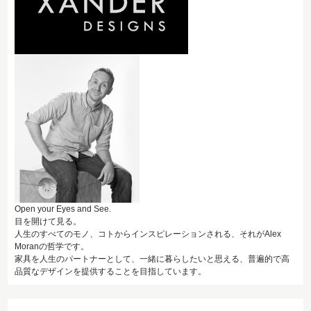
Open your Eyes and See.
目を開けて見る。
人生のすべてのモノ、コトからインスピレーションされる、それがAlex
Moranの哲学です。
家具を人生のパートナーとして、一緒に暮らしたいと思える、普遍的で高
品質なデザインを提供することを目指しています。