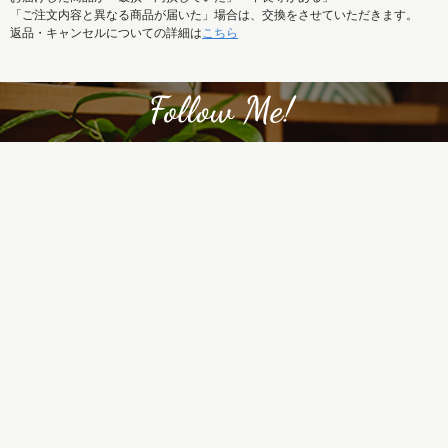
「ご注文内容と異なる商品が届いた」場合は、交換をさせていただきます。
返品・キャンセルについての詳細は
こちら
REISM SELECTの新着商品はもちろん、
特集記事など最新情報もまとめて発信中！
ご利用ガイド
お問い合せ
メルマガ
運営会社
特定商取引法に基づく表記
プライバシーポリシー
ご利用規約
Copyright 2018(C) REISM. All Rights Reserved.
サイト内の文章、画像などの著作物は株式会社リズムに属します。無断転載を禁止します。