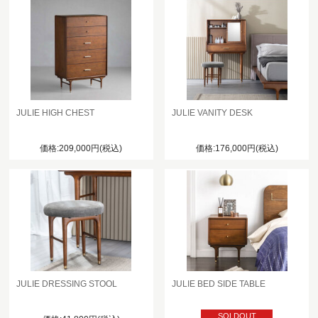
JULIE HIGH CHEST
JULIE VANITY DESK
価格:209,000円(税込)
価格:176,000円(税込)
JULIE DRESSING STOOL
JULIE BED SIDE TABLE
SOLDOUT