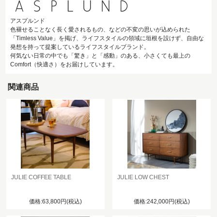
アスプルンド
色褪せることなく長く愛されるもの、などの不変の思いが込められた
「Timless Value」を掲げ、ライフスタイルの領域に垣根を設けず、自由な
発想を持って提案しているライフスタイルブランド。
何気ない日常の中でも「驚き」と「感動」のある、小さくても最上の
Comfort（快適さ）をお届けしています。
関連商品
JULIE COFFEE TABLE
JULIE LOW CHEST
価格:63,800円(税込)
価格:242,000円(税込)