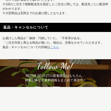
※1回のご注文で複数配送先を指定したご注文に関しては、配送先ごとに配送料
がかかります。
※大型商品は玄関までのお届け渡しとなります。
返品・キャンセルについて
お届けした商品が「破損・汚損していた」「不良等がある」
「ご注文内容と異なる商品が届いた」場合は、交換をさせていただきます。
返品・キャンセルについての詳細は
こちら
REISM SELECTの新着商品はもちろん、
特集記事など最新情報もまとめて発信中！