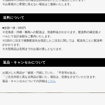
※混雑時や入荷待ちの場合はお時間をいただく場合がございます。
※お客様のご希望に添えない場合はご連絡いたします。
送料について
■全国一律：660円
※北海道・沖縄・離島への配送は、別途料金がかかります。配送料の確定後メ
ールにて合計金額をご案内いたします。
※1回のご注文で複数配送先を指定したご注文に関しては、配送先ごとに配送料
がかかります。
※大型商品は玄関までのお届け渡しとなります。
返品・キャンセルについて
お届けした商品が「破損・汚損していた」「不良等がある」
「ご注文内容と異なる商品が届いた」場合は、交換をさせていただきます。
返品・キャンセルについての詳細は
こちら