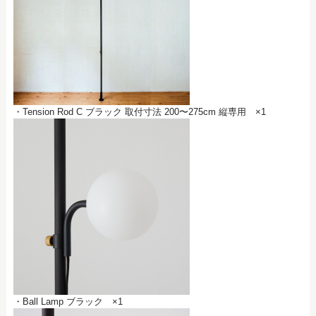
・Tension Rod C ブラック 取付寸法 200〜275cm 縦専用 ×1
・Ball Lamp ブラック ×1