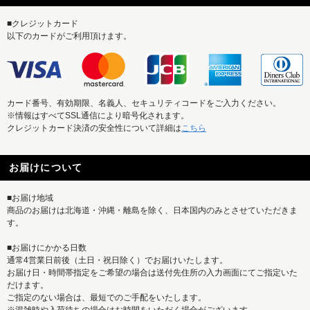
■クレジットカード
以下のカードがご利用頂けます。
カード番号、有効期限、名義人、セキュリティコードをご入力ください。
※情報はすべてSSL通信により暗号化されます。
クレジットカード決済の安全性について詳細は
こちら
お届けについて
■お届け地域
商品のお届けは北海道・沖縄・離島を除く、日本国内のみとさせていただきま
す。
■お届けにかかる日数
通常4営業日前後（土日・祝日除く）でお届けいたします。
お届け日・時間帯指定をご希望の場合は送付先住所の入力画面にてご指定いた
だけます。
ご指定のない場合は、最短でのご手配をいたします。