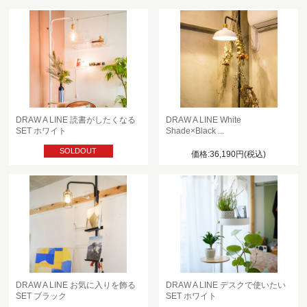
DRAW A LINE 読書がしたくなる
DRAW A LINE White
SET ホワイト
Shade×Black ...
SOLDOUT
価格:36,190円(税込)
DRAW A LINE お気に入りを飾る
DRAW A LINE デスクで使いたい
SET ブラック
SET ホワイト