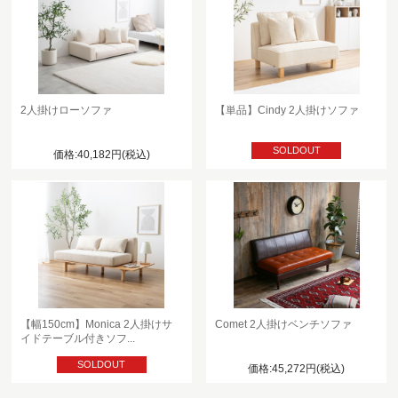
2人掛けローソファ
【単品】Cindy 2人掛けソファ
SOLDOUT
価格:40,182円(税込)
【幅150cm】Monica 2人掛けサ
Comet 2人掛けベンチソファ
イドテーブル付きソフ...
SOLDOUT
価格:45,272円(税込)