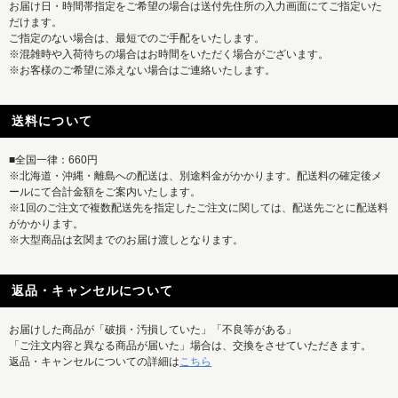
お届け日・時間帯指定をご希望の場合は送付先住所の入力画面にてご指定いた
だけます。
ご指定のない場合は、最短でのご手配をいたします。
※混雑時や入荷待ちの場合はお時間をいただく場合がございます。
※お客様のご希望に添えない場合はご連絡いたします。
送料について
■全国一律：660円
※北海道・沖縄・離島への配送は、別途料金がかかります。配送料の確定後メ
ールにて合計金額をご案内いたします。
※1回のご注文で複数配送先を指定したご注文に関しては、配送先ごとに配送料
がかかります。
※大型商品は玄関までのお届け渡しとなります。
返品・キャンセルについて
お届けした商品が「破損・汚損していた」「不良等がある」
「ご注文内容と異なる商品が届いた」場合は、交換をさせていただきます。
返品・キャンセルについての詳細は
こちら