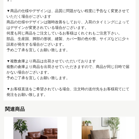
▼商品の仕様やデザインは、品質に問題がない程度に予告なく変更させて
いただく場合がございます
商品の仕様やデザインは随時改善をしており、入荷のタイミングによって
はデザインが変更されている場合がございます。
何度も同じ商品をご注文しているお客様はくれぐれもご注意下さい。
部品、生産国、脚部の形状、縫製、カバー類の色や形、サイズなどに少々
誤差が発生する場合がございます。
予めご了承を宜しくお願い致します。
▼複数倉庫より商品は出荷させていただいております
複数の倉庫より商品を出荷させていただきますので、商品が同じ日時で届
かない場合がございます。
予めご了承を宜しくお願い致します。
▼お客様直送をご希望されている場合、注文時の送付先をお客様宛てにて
発注をお願い致します。
関連商品