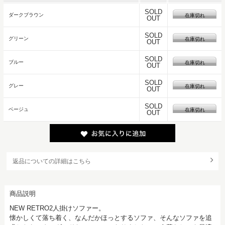
SOLD
ダークブラウン
在庫切れ
OUT
SOLD
グリーン
在庫切れ
OUT
SOLD
ブルー
在庫切れ
OUT
SOLD
グレー
在庫切れ
OUT
SOLD
ベージュ
在庫切れ
OUT
返品についての詳細はこちら
商品説明
NEW RETRO2人掛けソファー。
懐かしくて落ち着く、なんだかほっとするソファ、そんなソファを追