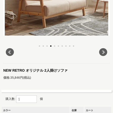
NEW RETRO オリジナル 2人掛けソファ
価格:
35,846円
(税込)
購入数:
個
カラー
在庫
カート