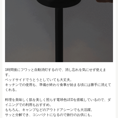
1時間後にフワッと自動消灯するので、消し忘れを気にせず使えま
す。
ベッドサイドでうとうとしていても大丈夫。
キッチンでの使用も、準備が終わり食事が始まる頃には勝手に消えて
くれる。
料理を美味しく肌を美しく照らす電球色LEDを搭載しているので、ダ
イニングでの利用もおすすめ。
もちろん、キャンプなどのアウトドアシーンでも大活躍。
サッと分解でき、コンパクトになるので旅行のお供にも。