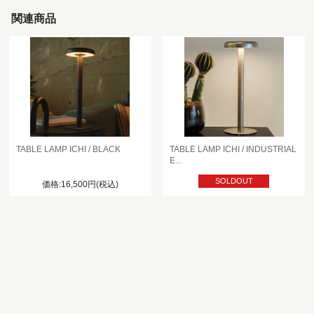
関連商品
TABLE LAMP ICHI / BLACK
TABLE LAMP ICHI / INDUSTRIAL
E...
SOLDOUT
価格:16,500円(税込)