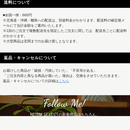
送料について
■全国一律：660円
※北海道・沖縄・離島への配送は、別途料金がかかります。配送料の確定後メ
ールにて合計金額をご案内いたします。
※1回のご注文で複数配送先を指定したご注文に関しては、配送先ごとに配送料
がかかります。
※大型商品は玄関までのお届け渡しとなります。
返品・キャンセルについて
お届けした商品が「破損・汚損していた」「不良等がある」
「ご注文内容と異なる商品が届いた」場合は、交換をさせていただきます。
返品・キャンセルについての詳細は
こちら
REISM SELECTの新着商品はもちろん、
特集記事など最新情報もまとめて発信中！