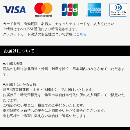
カード番号、有効期限、名義人、セキュリティコードをご入力ください。
※情報はすべてSSL通信により暗号化されます。
クレジットカード決済の安全性について詳細は
こちら
お届けについて
■お届け地域
商品のお届けは北海道・沖縄・離島を除く、日本国内のみとさせていただきま
す。
■お届けにかかる日数
通常4営業日前後（土日・祝日除く）でお届けいたします。
お届け日・時間帯指定をご希望の場合は送付先住所の入力画面にてご指定いた
だけます。
ご指定のない場合は、最短でのご手配をいたします。
※混雑時や入荷待ちの場合はお時間をいただく場合がございます。
※お客様のご希望に添えない場合はご連絡いたします。