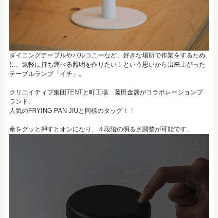
ダイニングテーブルやバルコニーなど、好きな場所で作業をするため
に、気軽に持ち運べる照明を作りたい！という思いから出来上がった
テーブルランプ「イチ」。
クリエイティブ集団TENTと町工場 藤田金属がコラボレーションブ
ランド。
人気のFRYING PAN JIUと同様のタッグ！！
傘をグッと押すとオンになり、４段階の明るさ調整が可能です。