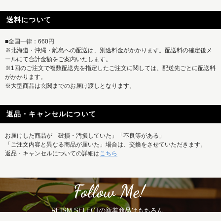
送料について
■全国一律：660円
※北海道・沖縄・離島への配送は、別途料金がかかります。配送料の確定後メ
ールにて合計金額をご案内いたします。
※1回のご注文で複数配送先を指定したご注文に関しては、配送先ごとに配送料
がかかります。
※大型商品は玄関までのお届け渡しとなります。
返品・キャンセルについて
お届けした商品が「破損・汚損していた」「不良等がある」
「ご注文内容と異なる商品が届いた」場合は、交換をさせていただきます。
返品・キャンセルについての詳細は
こちら
REISM SELECTの新着商品はもちろん、
特集記事など最新情報もまとめて発信中！