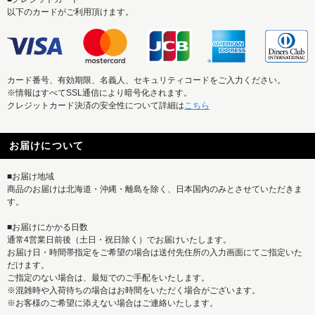
以下のカードがご利用頂けます。
カード番号、有効期限、名義人、セキュリティコードをご入力ください。
※情報はすべてSSL通信により暗号化されます。
クレジットカード決済の安全性について詳細は
こちら
お届けについて
■お届け地域
商品のお届けは北海道・沖縄・離島を除く、日本国内のみとさせていただきま
す。
■お届けにかかる日数
通常4営業日前後（土日・祝日除く）でお届けいたします。
お届け日・時間帯指定をご希望の場合は送付先住所の入力画面にてご指定いた
だけます。
ご指定のない場合は、最短でのご手配をいたします。
※混雑時や入荷待ちの場合はお時間をいただく場合がございます。
※お客様のご希望に添えない場合はご連絡いたします。