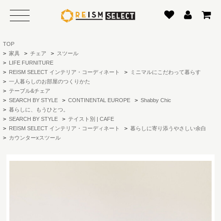
TOP
>
家具
>
チェア
>
スツール
>
LIFE FURNITURE
>
REISM SELECT インテリア・コーディネート
>
ミニマルにこだわって暮らす
>
一人暮らしのお部屋のつくりかた
>
テーブル&チェア
>
SEARCH BY STYLE
>
CONTINENTAL EUROPE
>
Shabby Chic
>
暮らしに、もうひとつ。
>
SEARCH BY STYLE
>
テイスト別 | CAFE
>
REISM SELECT インテリア・コーディネート
>
暮らしに寄り添うやさしい余白
>
カウンターxスツール