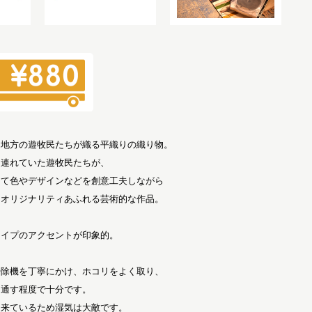
コ地方の遊牧民たちが織る平織りの織り物。
を連れていた遊牧民たちが、
って色やデザインなどを創意工夫しながら
はオリジナリティあふれる芸術的な作品。
ライプのアクセントが印象的。
掃除機を丁寧にかけ、ホコリをよく取り、
を通す程度で十分です。
出来ているため湿気は大敵です。