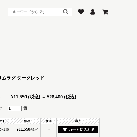
リムラグ ダークレッド
¥11,550
(税込)
¥26,400
(税込)
:
～
:
個
サイズ
価格
在庫
購入
¥11,550
0×130
(税込)
○