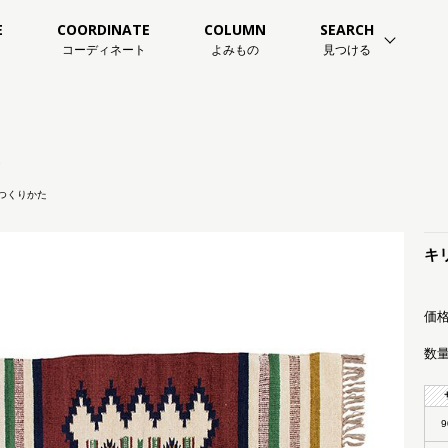
E
COORDINATE
COLUMN
SEARCH
コーディネート
よみもの
見つける
つくりかた
キ
価格
数量
9