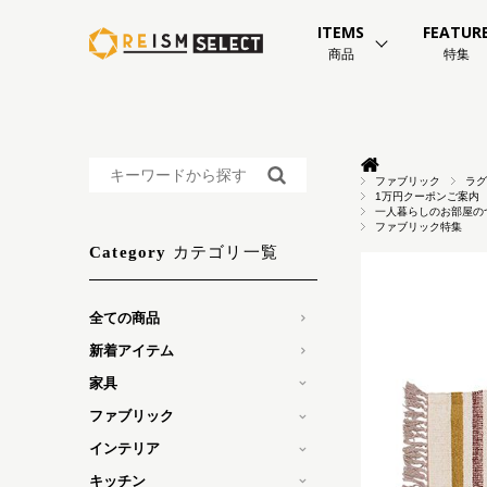
ITEMS
FEATUR
商品
特集
ファブリック
ラグ
1万円クーポンご案内
一人暮らしのお部屋の
ファブリック特集
カテゴリ一覧
Category
全ての商品
新着アイテム
家具
ファブリック
インテリア
キッチン