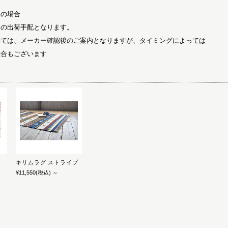
品の場合
らの出荷手配となります。
いては、メーカー確認後のご案内となりますが、タイミングによっては
場合もございます
キリムラグ ストライプ
¥11,550
(税込)
～