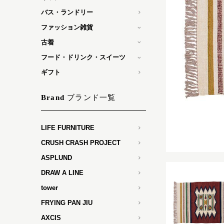
バス・ランドリー
ファッション雑貨
古着
フード・ドリンク・スイーツ
ギフト
ブランド一覧
Brand
LIFE FURNITURE
CRUSH CRASH PROJECT
ASPLUND
DRAW A LINE
tower
FRYING PAN JIU
AXCIS