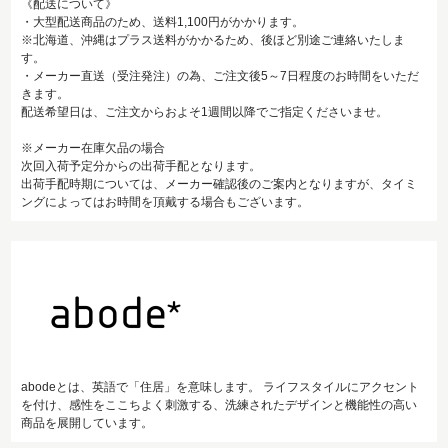
《配送について》
・大型配送商品のため、送料1,100円がかかります。
※北海道、沖縄はプラス送料がかかるため、後ほど別途ご連絡いたしま
す。
・メーカー直送（受注発注）の為、ご注文後5～7日程度のお時間をいただ
きます。
配送希望日は、ご注文からおよそ1週間以降でご指定くださいませ。
※メーカー在庫欠品の場合
次回入荷予定分からの出荷手配となります。
出荷手配時期については、メーカー確認後のご案内となりますが、タイミ
ングによってはお時間を頂戴する場合もございます。
abodeとは、英語で「住居」を意味します。 ライフスタイルにアクセント
を付け、感性をここちよく刺激する、洗練されたデザインと機能性の高い
商品を展開しています。