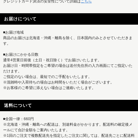
クレジットカード決済の安全性について詳細は
こちら
お届けについて
■お届け地域
商品のお届けは北海道・沖縄・離島を除く、日本国内のみとさせていただきま
す。
■お届けにかかる日数
通常4営業日前後（土日・祝日除く）でお届けいたします。
お届け日・時間帯指定をご希望の場合は送付先住所の入力画面にてご指定いた
だけます。
ご指定のない場合は、最短でのご手配をいたします。
※混雑時や入荷待ちの場合はお時間をいただく場合がございます。
※お客様のご希望に添えない場合はご連絡いたします。
送料について
■全国一律：660円
※北海道・沖縄・離島への配送は、別途料金がかかります。配送料の確定後メ
ールにて合計金額をご案内いたします。
※1回のご注文で複数配送先を指定したご注文に関しては、配送先ごとに配送料