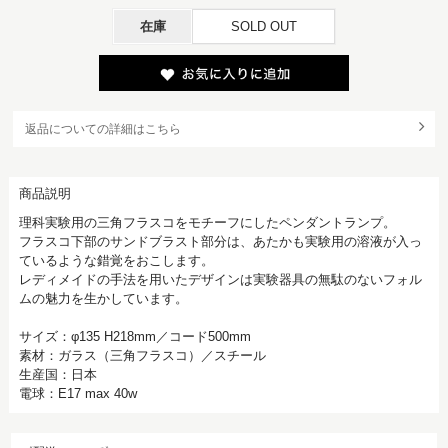
在庫
SOLD OUT
返品についての詳細はこちら
商品説明
理科実験用の三角フラスコをモチーフにしたペンダントランプ。
フラスコ下部のサンドブラスト部分は、あたかも実験用の溶液が入っ
ているような錯覚をおこします。
レディメイドの手法を用いたデザインは実験器具の無駄のないフォル
ムの魅力を生かしています。
サイズ：φ135 H218mm／コード500mm
素材：ガラス（三角フラスコ）／スチール
生産国：日本
電球：E17 max 40w