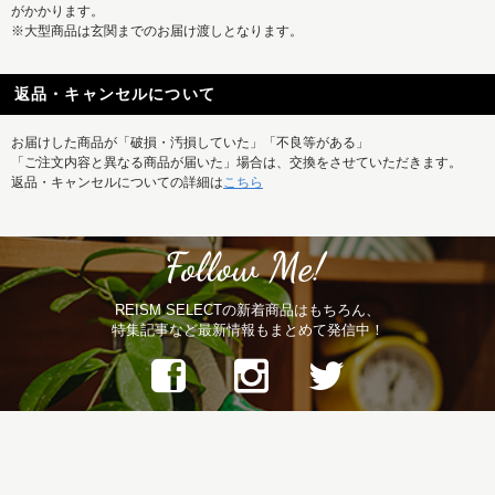
がかかります。
※大型商品は玄関までのお届け渡しとなります。
返品・キャンセルについて
お届けした商品が「破損・汚損していた」「不良等がある」
「ご注文内容と異なる商品が届いた」場合は、交換をさせていただきます。
返品・キャンセルについての詳細は
こちら
REISM SELECTの新着商品はもちろん、
特集記事など最新情報もまとめて発信中！