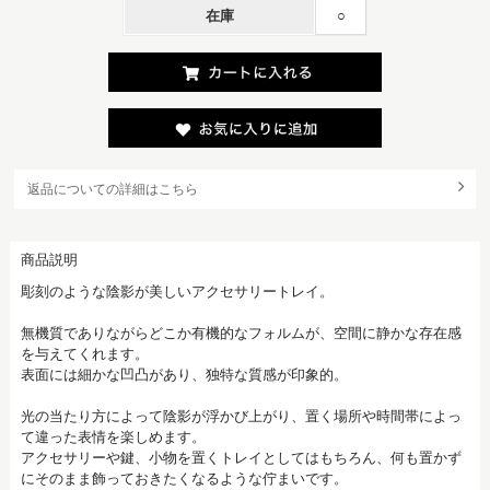
在庫
○
返品についての詳細はこちら
商品説明
彫刻のような陰影が美しいアクセサリートレイ。
無機質でありながらどこか有機的なフォルムが、空間に静かな存在感
を与えてくれます。
表面には細かな凹凸があり、独特な質感が印象的。
光の当たり方によって陰影が浮かび上がり、置く場所や時間帯によっ
て違った表情を楽しめます。
アクセサリーや鍵、小物を置くトレイとしてはもちろん、何も置かず
にそのまま飾っておきたくなるような佇まいです。