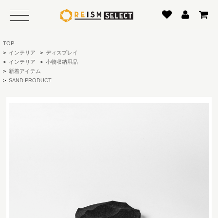
TOP
>
インテリア
>
ディスプレイ
>
インテリア
>
小物収納用品
>
新着アイテム
>
SAND PRODUCT