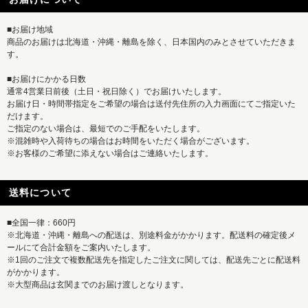
■お届け地域
商品のお届けは北海道・沖縄・離島を除く、日本国内のみとさせていただきま
す。
■お届けにかかる日数
通常4営業日前後（土日・祝日除く）でお届けいたします。
お届け日・時間帯指定をご希望の場合は送付先住所の入力画面にてご指定いた
だけます。
ご指定のない場合は、最短でのご手配をいたします。
※混雑時や入荷待ちの場合はお時間をいただく場合がございます。
※お客様のご希望に添えない場合はご連絡いたします。
送料について
■全国一律：660円
※北海道・沖縄・離島への配送は、別途料金がかかります。配送料の確定後メ
ールにて合計金額をご案内いたします。
※1回のご注文で複数配送先を指定したご注文に関しては、配送先ごとに配送料
がかかります。
※大型商品は玄関までのお届け渡しとなります。