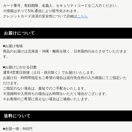
カード番号、有効期限、名義人、セキュリティコードをご入力ください。
※情報はすべてSSL通信により暗号化されます。
クレジットカード決済の安全性について詳細は
こちら
お届けについて
■お届け地域
商品のお届けは北海道・沖縄・離島を除く、日本国内のみとさせていただきま
す。
■お届けにかかる日数
通常4営業日前後（土日・祝日除く）でお届けいたします。
お届け日・時間帯指定をご希望の場合は送付先住所の入力画面にてご指定いた
だけます。
ご指定のない場合は、最短でのご手配をいたします。
※混雑時や入荷待ちの場合はお時間をいただく場合がございます。
※お客様のご希望に添えない場合はご連絡いたします。
送料について
■全国一律：660円