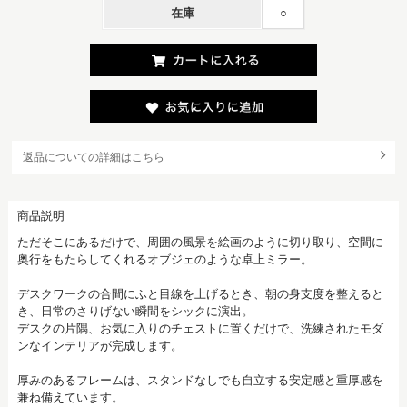
在庫
○
返品についての詳細はこちら
商品説明
ただそこにあるだけで、周囲の風景を絵画のように切り取り、空間に
奥行をもたらしてくれるオブジェのような卓上ミラー。
デスクワークの合間にふと目線を上げるとき、朝の身支度を整えると
き、日常のさりげない瞬間をシックに演出。
デスクの片隅、お気に入りのチェストに置くだけで、洗練されたモダ
ンなインテリアが完成します。
厚みのあるフレームは、スタンドなしでも自立する安定感と重厚感を
兼ね備えています。