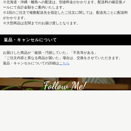
※北海道・沖縄・離島への配送は、別途料金がかかります。配送料の確定後メ
ールにて合計金額をご案内いたします。
※1回のご注文で複数配送先を指定したご注文に関しては、配送先ごとに配送料
がかかります。
※大型商品は玄関までのお届け渡しとなります。
返品・キャンセルについて
お届けした商品が「破損・汚損していた」「不良等がある」
「ご注文内容と異なる商品が届いた」場合は、交換をさせていただきます。
返品・キャンセルについての詳細は
こちら
REISM SELECTの新着商品はもちろん、
特集記事など最新情報もまとめて発信中！