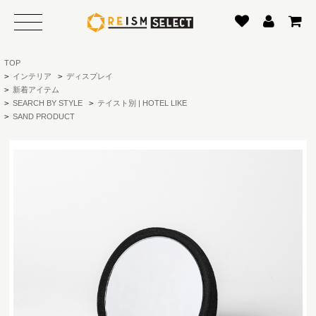
TOP
>
インテリア
>
ディスプレイ
>
新着アイテム
>
SEARCH BY STYLE
>
テイスト別 | HOTEL LIKE
>
SAND PRODUCT