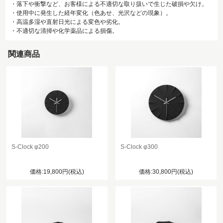
・落下や衝撃など、お客様による不適切な取り扱いで生じた破損や欠け。
・使用中に発生した経年変化（色あせ、光沢などの現象）。
・高温多湿や直射日光による変色や劣化。
・不適切な清掃や化学薬品による損傷。
関連商品
S-Clock φ200
S-Clock φ300
価格:19,800円(税込)
価格:30,800円(税込)