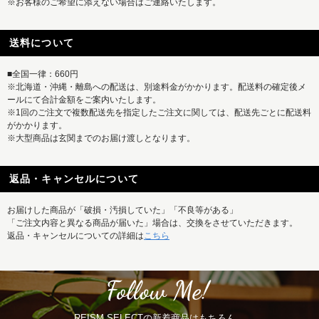
※お客様のご希望に添えない場合はご連絡いたします。
送料について
■全国一律：660円
※北海道・沖縄・離島への配送は、別途料金がかかります。配送料の確定後メ
ールにて合計金額をご案内いたします。
※1回のご注文で複数配送先を指定したご注文に関しては、配送先ごとに配送料
がかかります。
※大型商品は玄関までのお届け渡しとなります。
返品・キャンセルについて
お届けした商品が「破損・汚損していた」「不良等がある」
「ご注文内容と異なる商品が届いた」場合は、交換をさせていただきます。
返品・キャンセルについての詳細は
こちら
REISM SELECTの新着商品はもちろん、