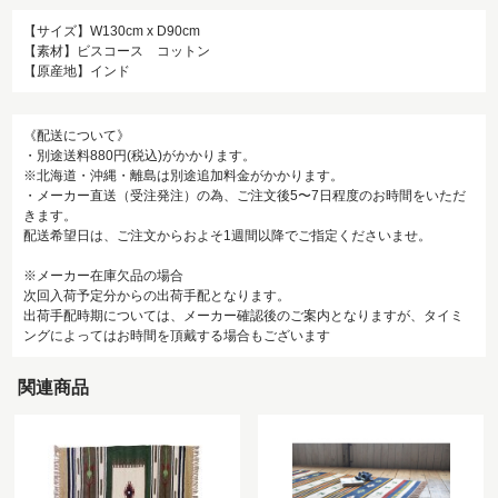
【サイズ】W130cm x D90cm
【素材】ビスコース コットン
【原産地】インド
《配送について》
・別途送料880円(税込)がかかります。
※北海道・沖縄・離島は別途追加料金がかかります。
・メーカー直送（受注発注）の為、ご注文後5〜7日程度のお時間をいただ
きます。
配送希望日は、ご注文からおよそ1週間以降でご指定くださいませ。
※メーカー在庫欠品の場合
次回入荷予定分からの出荷手配となります。
出荷手配時期については、メーカー確認後のご案内となりますが、タイミ
ングによってはお時間を頂戴する場合もございます
関連商品