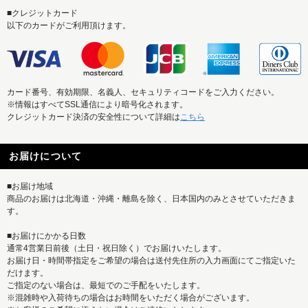
■クレジットカード
以下のカードがご利用頂けます。
カード番号、有効期限、名義人、セキュリティコードをご入力ください。
※情報はすべてSSL通信により暗号化されます。
クレジットカード決済の安全性について詳細は
こちら
お届けについて
■お届け地域
商品のお届けは北海道・沖縄・離島を除く、日本国内のみとさせていただきま
す。
■お届けにかかる日数
通常4営業日前後（土日・祝日除く）でお届けいたします。
お届け日・時間帯指定をご希望の場合は送付先住所の入力画面にてご指定いた
だけます。
ご指定のない場合は、最短でのご手配をいたします。
※混雑時や入荷待ちの場合はお時間をいただく場合がございます。