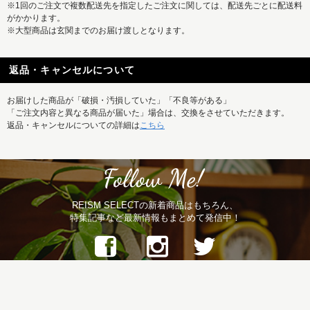
※1回のご注文で複数配送先を指定したご注文に関しては、配送先ごとに配送料
がかかります。
※大型商品は玄関までのお届け渡しとなります。
返品・キャンセルについて
お届けした商品が「破損・汚損していた」「不良等がある」
「ご注文内容と異なる商品が届いた」場合は、交換をさせていただきます。
返品・キャンセルについての詳細は
こちら
REISM SELECTの新着商品はもちろん、
特集記事など最新情報もまとめて発信中！