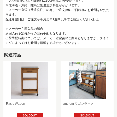
・大型商品のため別途送料1,300円(税込)がかかります。
※北海道・沖縄・離島は別途追加料金がかかります。
・メーカー直送（受注発注）の為、ご注文後5～7日程度のお時間をいただ
きます。
配送希望日は、ご注文からおよそ1週間以降でご指定くださいませ。
※メーカー在庫欠品の場合
次回入荷予定分からの出荷手配となります。
出荷手配時期については、メーカー確認後のご案内となりますが、タイミ
ングによってはお時間を頂戴する場合もございます。
関連商品
Rasic Wagon
anthem ワゴンラック
SOLDOUT
SOLDOUT