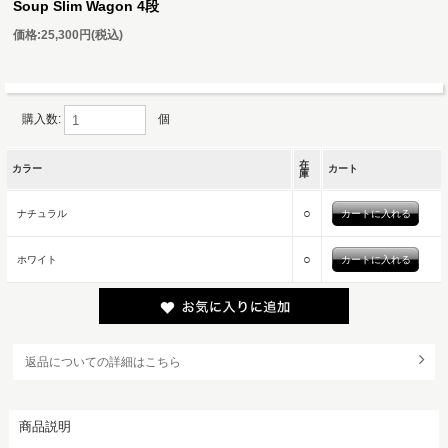
Soup Slim Wagon 4段
価格:
25,300円
(税込)
購入数:
個
在
カラー
カート
庫
○
ナチュラル
○
ホワイト
返品についての詳細はこちら
商品説明